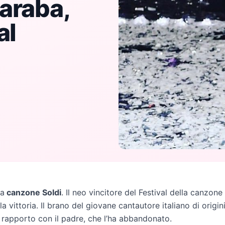
araba,
al
la
canzone Soldi
. Il neo vincitore del Festival della canzone
 vittoria. Il brano del giovane cantautore italiano di origin
ile rapporto con il padre, che l’ha abbandonato.