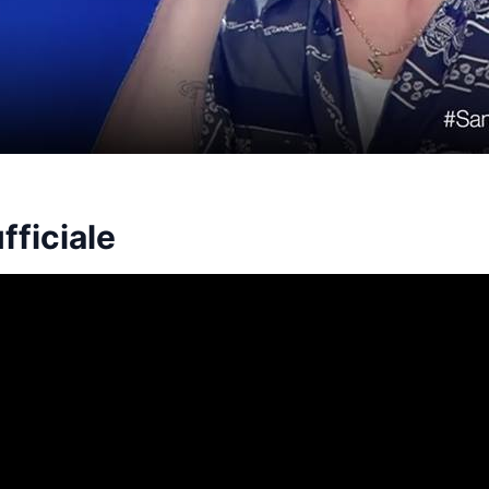
fficiale