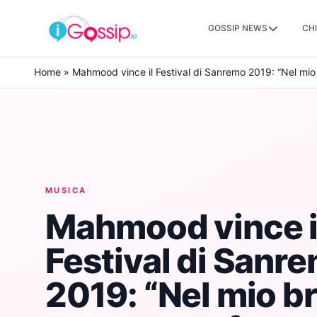
GOSSIP NEWS
CHI
Skip to content
Home
»
Mahmood vince il Festival di Sanremo 2019: “Nel mio
MUSICA
Mahmood vince i
Festival di Sanr
2019: “Nel mio b