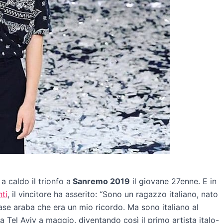
 caldo il trionfo a
Sanremo 2019
il giovane 27enne. E in
nti
, il vincitore ha asserito: “Sono un ragazzo italiano, nato
se araba che era un mio ricordo. Ma sono italiano al
a Tel Aviv a maggio, diventando così il primo artista italo-