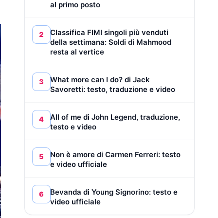
al primo posto
Classifica FIMI singoli più venduti
2
della settimana: Soldi di Mahmood
resta al vertice
What more can I do? di Jack
3
Savoretti: testo, traduzione e video
All of me di John Legend, traduzione,
4
testo e video
Non è amore di Carmen Ferreri: testo
5
e video ufficiale
Bevanda di Young Signorino: testo e
6
video ufficiale