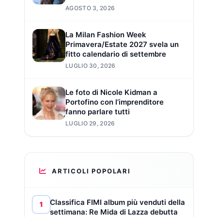
AGOSTO 3, 2026
La Milan Fashion Week
Primavera/Estate 2027 svela un
fitto calendario di settembre
LUGLIO 30, 2026
Le foto di Nicole Kidman a
Portofino con l’imprenditore
fanno parlare tutti
LUGLIO 29, 2026
ARTICOLI POPOLARI
Classifica FIMI album più venduti della
1
settimana: Re Mida di Lazza debutta