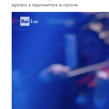
egiziano a rappresentare la nazione.