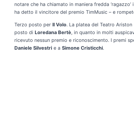
notare che ha chiamato in maniera fredda ‘ragazzo’ il
ha detto il vincitore del premio TimMusic – e rompete
Terzo posto per
Il Volo
. La platea del Teatro Ariston
posto di
Loredana Bertè
, in quanto in molti auspica
ricevuto nessun premio e riconoscimento. I premi sp
Daniele Silvestri
e a
Simone Cristicchi
.