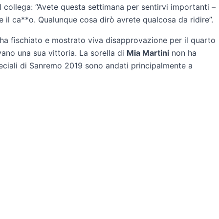
 collega: “Avete questa settimana per sentirvi importanti –
 il ca**o. Qualunque cosa dirò avrete qualcosa da ridire”.
 ha fischiato e mostrato viva disapprovazione per il quarto
vano una sua vittoria. La sorella di
Mia Martini
non ha
eciali di Sanremo 2019 sono andati principalmente a