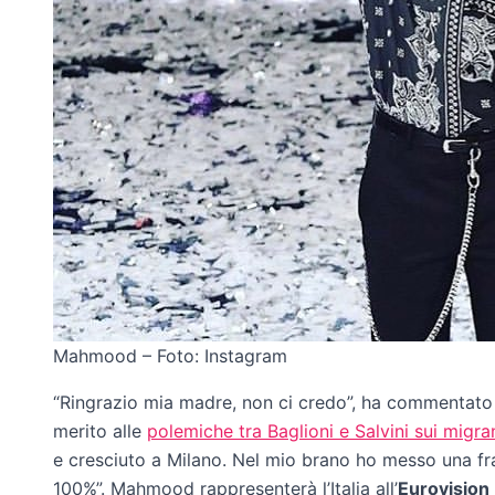
Mahmood – Foto: Instagram
“Ringrazio mia madre, non ci credo”, ha commentato a
merito alle
polemiche tra Baglioni e Salvini sui migra
e cresciuto a Milano. Nel mio brano ho messo una fra
100%”. Mahmood rappresenterà l’Italia all’
Eurovision