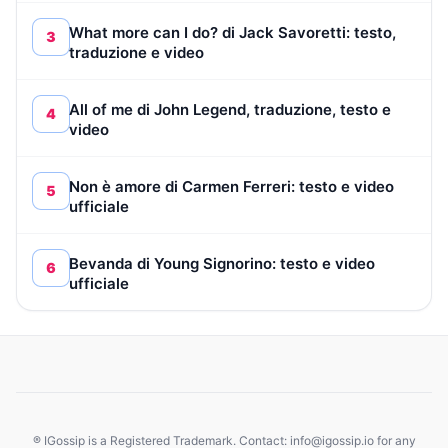
What more can I do? di Jack Savoretti: testo,
3
traduzione e video
All of me di John Legend, traduzione, testo e
4
video
Non è amore di Carmen Ferreri: testo e video
5
ufficiale
Bevanda di Young Signorino: testo e video
6
ufficiale
® IGossip is a Registered Trademark. Contact: info@igossip.io for any