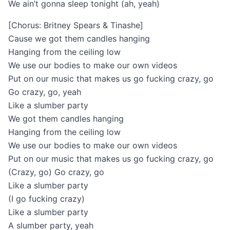
We ain’t gonna sleep tonight (ah, yeah)
[Chorus: Britney Spears & Tinashe]
Cause we got them candles hanging
Hanging from the ceiling low
We use our bodies to make our own videos
Put on our music that makes us go fucking crazy, go
Go crazy, go, yeah
Like a slumber party
We got them candles hanging
Hanging from the ceiling low
We use our bodies to make our own videos
Put on our music that makes us go fucking crazy, go
(Crazy, go) Go crazy, go
Like a slumber party
(I go fucking crazy)
Like a slumber party
A slumber party, yeah