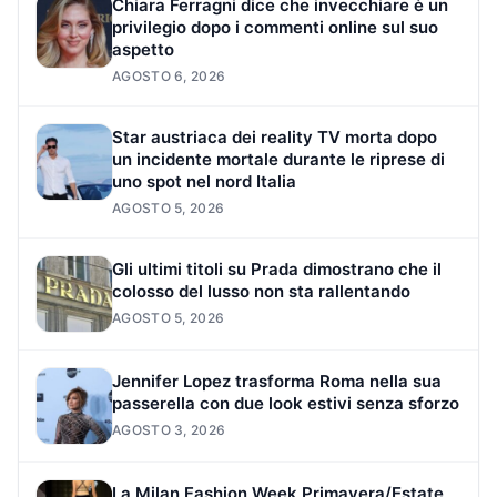
Chiara Ferragni dice che invecchiare è un
privilegio dopo i commenti online sul suo
aspetto
AGOSTO 6, 2026
Star austriaca dei reality TV morta dopo
un incidente mortale durante le riprese di
uno spot nel nord Italia
AGOSTO 5, 2026
Gli ultimi titoli su Prada dimostrano che il
colosso del lusso non sta rallentando
AGOSTO 5, 2026
Jennifer Lopez trasforma Roma nella sua
passerella con due look estivi senza sforzo
AGOSTO 3, 2026
La Milan Fashion Week Primavera/Estate