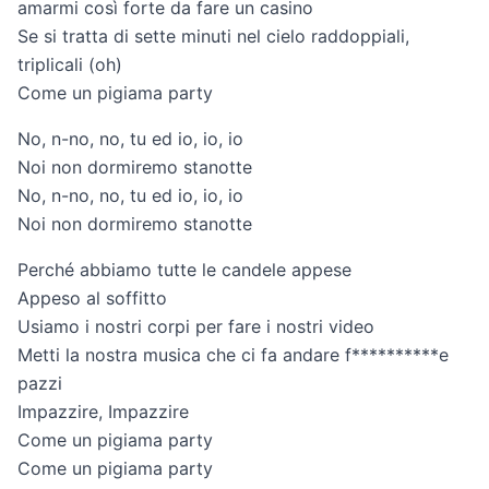
amarmi così forte da fare un casino
Se si tratta di sette minuti nel cielo raddoppiali,
triplicali (oh)
Come un pigiama party
No, n-no, no, tu ed io, io, io
Noi non dormiremo stanotte
No, n-no, no, tu ed io, io, io
Noi non dormiremo stanotte
Perché abbiamo tutte le candele appese
Appeso al soffitto
Usiamo i nostri corpi per fare i nostri video
Metti la nostra musica che ci fa andare f**********e
pazzi
Impazzire, Impazzire
Come un pigiama party
Come un pigiama party