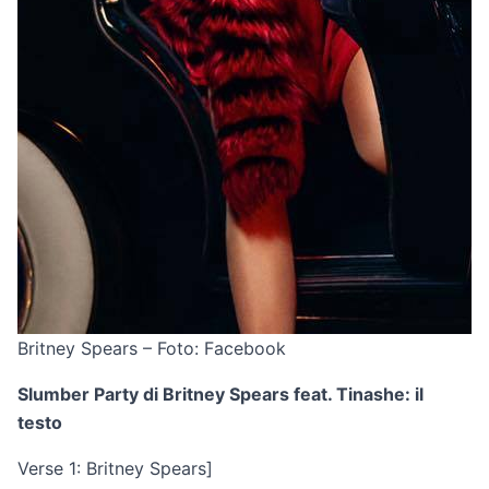
Britney Spears – Foto: Facebook
Slumber Party di Britney Spears feat. Tinashe: il
testo
Verse 1: Britney Spears]