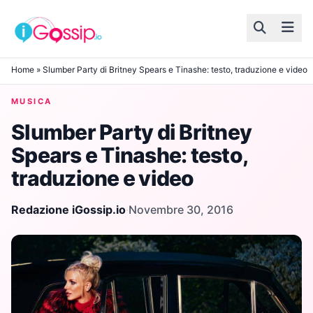
Skip to content
Home
»
Slumber Party di Britney Spears e Tinashe: testo, traduzione e video
MUSICA
Slumber Party di Britney
Spears e Tinashe: testo,
traduzione e video
Redazione iGossip.io
·
Novembre 30, 2016