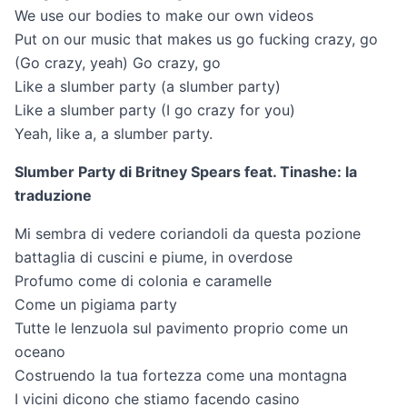
We use our bodies to make our own videos
Put on our music that makes us go fucking crazy, go
(Go crazy, yeah) Go crazy, go
Like a slumber party (a slumber party)
Like a slumber party (I go crazy for you)
Yeah, like a, a slumber party.
Slumber Party di Britney Spears feat. Tinashe: la
traduzione
Mi sembra di vedere coriandoli da questa pozione
battaglia di cuscini e piume, in overdose
Profumo come di colonia e caramelle
Come un pigiama party
Tutte le lenzuola sul pavimento proprio come un
oceano
Costruendo la tua fortezza come una montagna
I vicini dicono che stiamo facendo casino