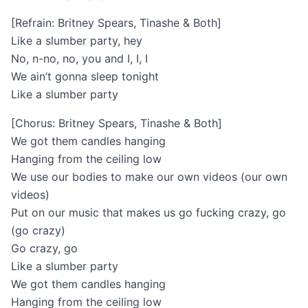
[Refrain: Britney Spears, Tinashe & Both]
Like a slumber party, hey
No, n-no, no, you and I, I, I
We ain’t gonna sleep tonight
Like a slumber party
[Chorus: Britney Spears, Tinashe & Both]
We got them candles hanging
Hanging from the ceiling low
We use our bodies to make our own videos (our own
videos)
Put on our music that makes us go fucking crazy, go
(go crazy)
Go crazy, go
Like a slumber party
We got them candles hanging
Hanging from the ceiling low