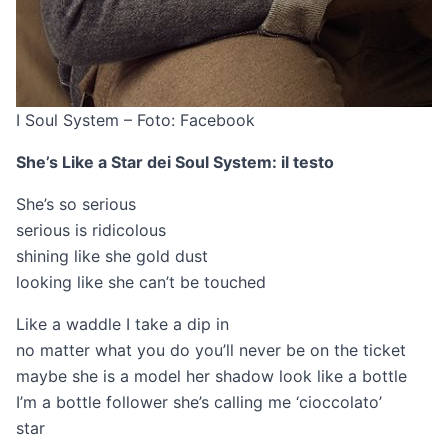
I Soul System – Foto: Facebook
She’s Like a Star dei Soul System: il testo
She’s so serious
serious is ridicolous
shining like she gold dust
looking like she can’t be touched
Like a waddle I take a dip in
no matter what you do you’ll never be on the ticket
maybe she is a model her shadow look like a bottle
I’m a bottle follower she’s calling me ‘cioccolato’
star