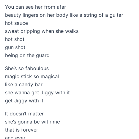
You can see her from afar
beauty lingers on her body like a string of a guitar
hot sauce
sweat dripping when she walks
hot shot
gun shot
being on the guard
She’s so faboulous
magic stick so magical
like a candy bar
she wanna get Jiggy with it
get Jiggy with it
It doesn’t matter
she’s gonna be with me
that is forever
and ever