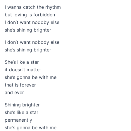
I wanna catch the rhythm
but loving is forbidden
I don’t want nodoby else
she’s shining brighter
I don’t want nobody else
she’s shining brighter
She’s like a star
it doesn’t matter
she’s gonna be with me
that is forever
and ever
Shining brighter
she’s like a star
permanently
she’s gonna be with me