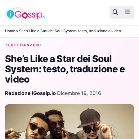
Skip to content
Home
»
She’s Like a Star dei Soul System: testo, traduzione e video
TESTI CANZONI
She’s Like a Star dei Soul
System: testo, traduzione e
video
Redazione iGossip.io
·
Dicembre 19, 2016