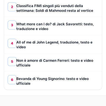
Classifica FIMI singoli più venduti della
2
settimana: Soldi di Mahmood resta al vertice
What more can I do? di Jack Savoretti: testo,
3
traduzione e video
All of me di John Legend, traduzione, testo e
4
video
Non è amore di Carmen Ferreri: testo e video
5
ufficiale
Bevanda di Young Signorino: testo e video
6
ufficiale