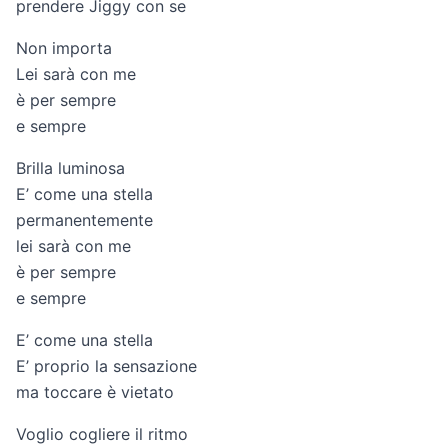
prendere Jiggy con se
Non importa
Lei sarà con me
è per sempre
e sempre
Brilla luminosa
E’ come una stella
permanentemente
lei sarà con me
è per sempre
e sempre
E’ come una stella
E’ proprio la sensazione
ma toccare è vietato
Voglio cogliere il ritmo