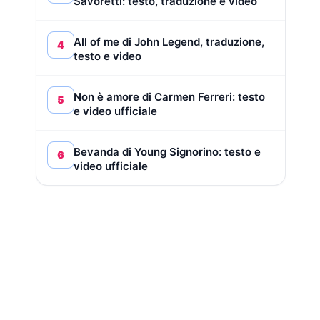
Savoretti: testo, traduzione e video
All of me di John Legend, traduzione,
4
testo e video
Non è amore di Carmen Ferreri: testo
5
e video ufficiale
Bevanda di Young Signorino: testo e
6
video ufficiale