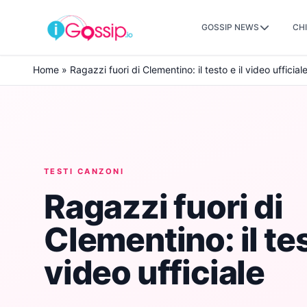
GOSSIP NEWS
CHI
Skip to content
Home
»
Ragazzi fuori di Clementino: il testo e il video ufficial
TESTI CANZONI
Ragazzi fuori di
Clementino: il tes
video ufficiale