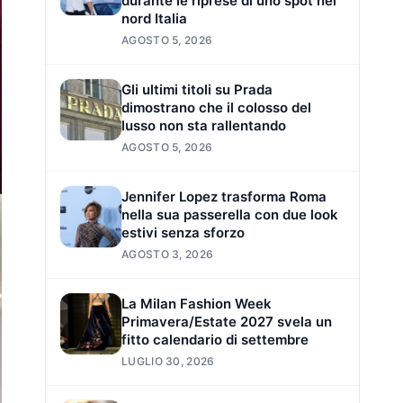
durante le riprese di uno spot nel
nord Italia
AGOSTO 5, 2026
Gli ultimi titoli su Prada
dimostrano che il colosso del
lusso non sta rallentando
AGOSTO 5, 2026
Jennifer Lopez trasforma Roma
nella sua passerella con due look
estivi senza sforzo
AGOSTO 3, 2026
La Milan Fashion Week
Primavera/Estate 2027 svela un
fitto calendario di settembre
LUGLIO 30, 2026