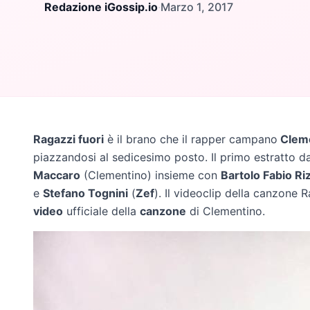
Redazione iGossip.io
·
Marzo 1, 2017
Ragazzi fuori
è il brano che il rapper campano
Clem
piazzandosi al sedicesimo posto. Il primo estratto dal
Maccaro
(Clementino) insieme con
Bartolo Fabio Ri
e
Stefano Tognini
(
Zef
). Il videoclip della canzone 
video
ufficiale della
canzone
di Clementino.