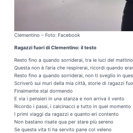
Clementino – Foto: Facebook
Ragazzi fuori di Clementino: il testo
Resto fino a quando sorriderai, tra le luci del mattino
Questa non è l’aria che respirerai, ricordi quando er
Resto fino a quando sorriderai, non ti sveglio in qu
Scriverò sui muri della mia città, storie di ragazzi fuo
Finalmente stai dormendo
E via i pensieri in una stanza e non arriva il vento
Ricordo i passi, i calcinacci e tutto in quel momento
I primi viaggi da ragazzi e quanto eri contento
Non bastano risate qua per stare più sereno
Se questa vita ti ha servito pane col veleno