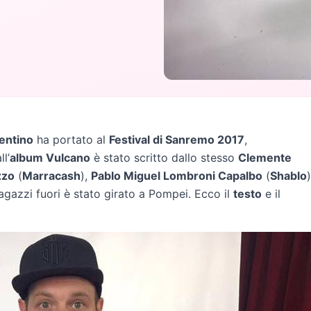
entino
ha portato al
Festival di Sanremo 2017
,
l’
album Vulcano
è stato scritto dallo stesso
Clemente
zzo
(
Marracash
),
Pablo Miguel Lombroni Capalbo
(
Shablo
)
Ragazzi fuori è stato girato a Pompei. Ecco il
testo
e il