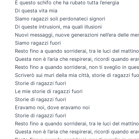
È questo schifo che ha rubato tutta l’energia
Di questa vita mia
Siamo ragazzi soli perdonateci signori
Di queste intrusioni, ma quali illusioni
Nuovi messaggi, nuove generazioni nell’era delle me
Siamo ragazzi fuori
Resto fino a quando sorriderai, tra le luci del mattino
Questa non è l’aria che respirerai, ricordi quando er
Resto fino a quando sorriderai, non ti sveglio in qu
Scriverò sui muri della mia città, storie di ragazzi fuo
Storie di ragazzi fuori
Le mie storie di ragazzi fuori
Storie di ragazzi fuori
Eravamo noi, dove eravamo noi
Storie di ragazzi fuori
Resto fino a quando sorriderai, tra le luci del mattino
Questa non è l’aria che respirerai, ricordi quando er