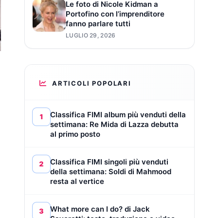
Le foto di Nicole Kidman a
Portofino con l’imprenditore
fanno parlare tutti
LUGLIO 29, 2026
ARTICOLI POPOLARI
Classifica FIMI album più venduti della
1
settimana: Re Mida di Lazza debutta
al primo posto
Classifica FIMI singoli più venduti
2
della settimana: Soldi di Mahmood
resta al vertice
What more can I do? di Jack
3