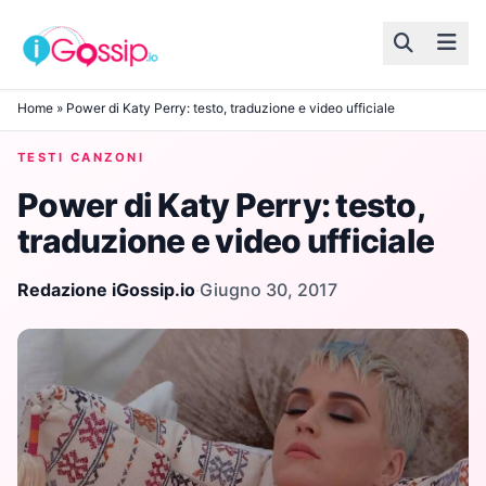
Skip to content
Home
»
Power di Katy Perry: testo, traduzione e video ufficiale
TESTI CANZONI
Power di Katy Perry: testo,
traduzione e video ufficiale
Redazione iGossip.io
·
Giugno 30, 2017