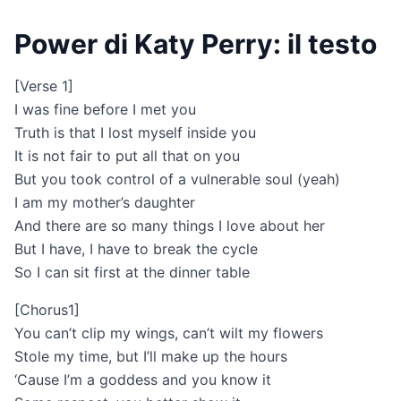
Power di Katy Perry: il testo
[Verse 1]
I was fine before I met you
Truth is that I lost myself inside you
It is not fair to put all that on you
But you took control of a vulnerable soul (yeah)
I am my mother’s daughter
And there are so many things I love about her
But I have, I have to break the cycle
So I can sit first at the dinner table
[Chorus1]
You can’t clip my wings, can’t wilt my flowers
Stole my time, but I’ll make up the hours
‘Cause I’m a goddess and you know it