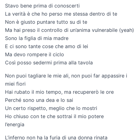
Stavo bene prima di conoscerti
La verità è che ho perso me stessa dentro di te
Non è giusto puntare tutto su di te
Ma hai preso il controllo di un’anima vulnerabile (yeah)
Sono la figlia di mia madre
E ci sono tante cose che amo di lei
Ma devo rompere il ciclo
Così posso sedermi prima alla tavola
Non puoi tagliare le mie ali, non puoi far appassire i
miei fiori
Hai rubato il mio tempo, ma recupererò le ore
Perché sono una dea e lo sai
Un certo rispetto, meglio che lo mostri
Ho chiuso con te che sottrai il mio potere
l’energia
L’inferno non ha la furia di una donna rinata