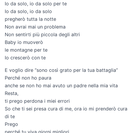
Io da solo, io da solo per te
Io da solo, io da solo
pregherò tutta la notte
Non avrai mai un problema
Non sentirti più piccola degli altri
Baby io muoverò
le montagne per te
Io crescerò con te
E voglio dire “sono così grato per la tua battaglia”
Perché non ho paura
anche se non ho mai avuto un padre nella mia vita
Resta,
ti prego perdona i miei errori
So che ti sei presa cura di me, ora io mi prenderò cura
di te
Prego
perché tu viva giorni migliori