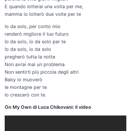
E quando lotterai una volta per me,
mamma io lotterò due volte per te
Io da solo, per conto mio
renderò migliore il tuo futuro
Io da solo, io da solo per te
Io da solo, io da solo
pregherò tutta la notte
Non avrai mai un problema
Non sentirti più piccola degli altri
Baby io muoverò
le montagne per te
Io crescerò con te.
On My Own di Luca Chikovani: il video