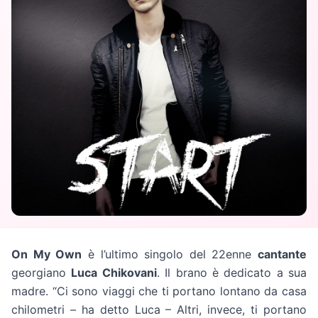
On My Own
è l’ultimo singolo del 22enne
cantante
georgiano
Luca Chikovani
. Il brano è dedicato a sua
madre. “Ci sono viaggi che ti portano lontano da casa
chilometri – ha detto Luca – Altri, invece, ti portano