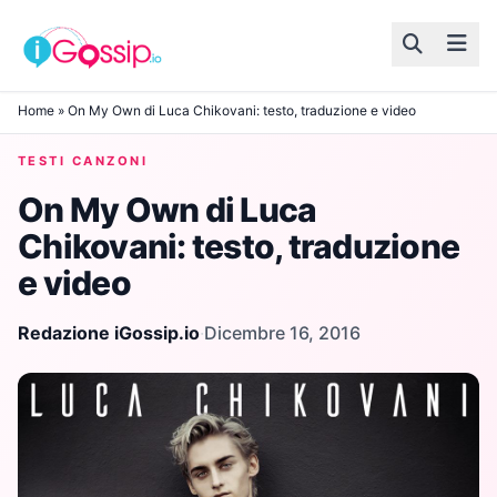
Skip to content
Home
»
On My Own di Luca Chikovani: testo, traduzione e video
TESTI CANZONI
On My Own di Luca
Chikovani: testo, traduzione
e video
Redazione iGossip.io
·
Dicembre 16, 2016