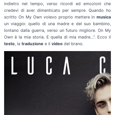
indietro nel tempo, verso ricordi ed emozioni che
credevi di aver dimenticato per sempre. Quando ho
scritto On My Own volevo proprio mettere in
musica
un viaggio: quello di una madre e del suo bambino,
lontano dalla guerra, verso un futuro migliore. On My
Own è la mia storia. E quella di mia madre…”. Ecco il
testo
, la
traduzione
e il
video
del brano.