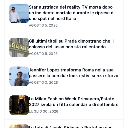
Star austriaca dei reality TV morta dopo
un incidente mortale durante le riprese di
uno spot nel nord Italia
AGOSTO 5, 2026
Gli ultimi titoli su Prada dimostrano che il
colosso del lusso non sta rallentando
AGOSTO 5, 2026
Jennifer Lopez trasforma Roma nella sua
passerella con due look estivi senza sforzo
AGOSTO 3, 2026
La Milan Fashion Week Primavera/Estate
2027 svela un fitto calendario di settembre
LUGLIO 30, 2026
Le foto di Nicole Kidman a Portofino con