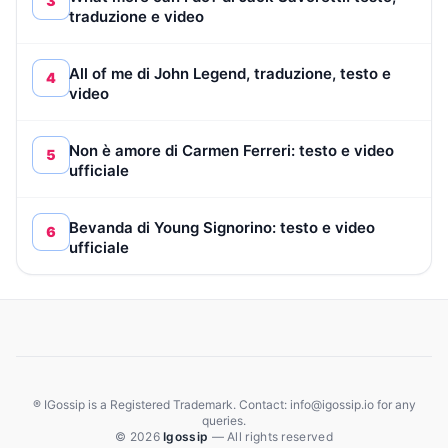
3
traduzione e video
All of me di John Legend, traduzione, testo e
4
video
Non è amore di Carmen Ferreri: testo e video
5
ufficiale
Bevanda di Young Signorino: testo e video
6
ufficiale
® IGossip is a Registered Trademark. Contact: info@igossip.io for any
queries.
© 2026
Igossip
— All rights reserved