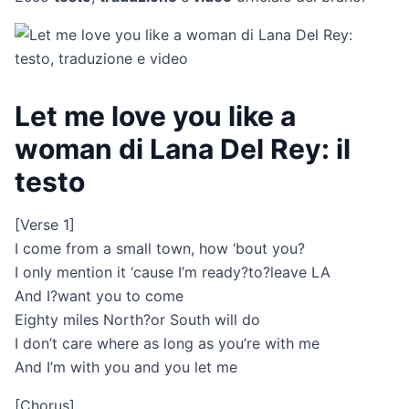
Let me love you like a
woman di Lana Del Rey: il
testo
[Verse 1]
I come from a small town, how ‘bout you?
I only mention it ‘cause I’m ready?to?leave LA
And I?want you to come
Eighty miles North?or South will do
I don’t care where as long as you’re with me
And I’m with you and you let me
[Chorus]