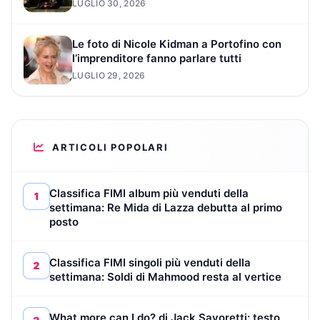
LUGLIO 30, 2026
Le foto di Nicole Kidman a Portofino con
l’imprenditore fanno parlare tutti
LUGLIO 29, 2026
ARTICOLI POPOLARI
Classifica FIMI album più venduti della
1
settimana: Re Mida di Lazza debutta al primo
posto
Classifica FIMI singoli più venduti della
2
settimana: Soldi di Mahmood resta al vertice
What more can I do? di Jack Savoretti: testo,