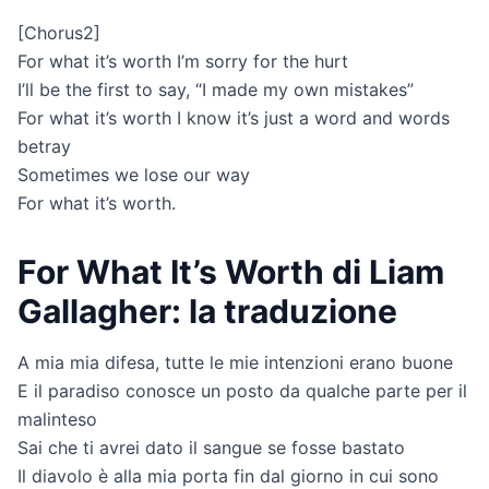
[Chorus2]
For what it’s worth I’m sorry for the hurt
I’ll be the first to say, “I made my own mistakes”
For what it’s worth I know it’s just a word and words
betray
Sometimes we lose our way
For what it’s worth.
For What It’s Worth di Liam
Gallagher: la traduzione
A mia mia difesa, tutte le mie intenzioni erano buone
E il paradiso conosce un posto da qualche parte per il
malinteso
Sai che ti avrei dato il sangue se fosse bastato
Il diavolo è alla mia porta fin dal giorno in cui sono