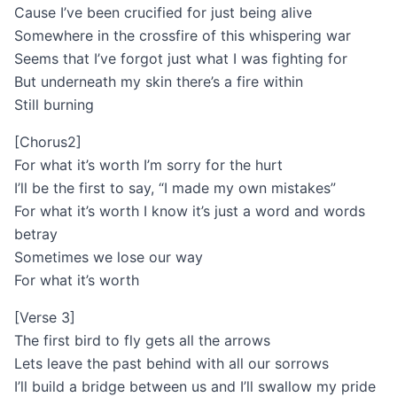
Cause I’ve been crucified for just being alive
Somewhere in the crossfire of this whispering war
Seems that I’ve forgot just what I was fighting for
But underneath my skin there’s a fire within
Still burning
[Chorus2]
For what it’s worth I’m sorry for the hurt
I’ll be the first to say, “I made my own mistakes”
For what it’s worth I know it’s just a word and words
betray
Sometimes we lose our way
For what it’s worth
[Verse 3]
The first bird to fly gets all the arrows
Lets leave the past behind with all our sorrows
I’ll build a bridge between us and I’ll swallow my pride