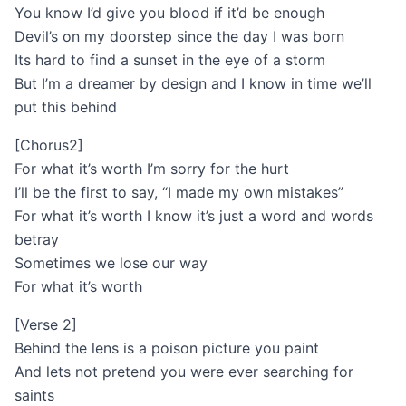
You know I’d give you blood if it’d be enough
Devil’s on my doorstep since the day I was born
Its hard to find a sunset in the eye of a storm
But I’m a dreamer by design and I know in time we’ll
put this behind
[Chorus2]
For what it’s worth I’m sorry for the hurt
I’ll be the first to say, “I made my own mistakes”
For what it’s worth I know it’s just a word and words
betray
Sometimes we lose our way
For what it’s worth
[Verse 2]
Behind the lens is a poison picture you paint
And lets not pretend you were ever searching for
saints