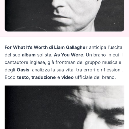
For What It’s Worth di Liam Gallagher
anticipa l’uscita
del suo
album
solista,
As You Were
. Un brano in cui il
cantautore inglese, già frontman del gruppo musicale
degli
Oasis
, analizza la sua vita, tra errori e riflessioni.
Ecco
testo
,
traduzione
e
video
ufficiale del brano.