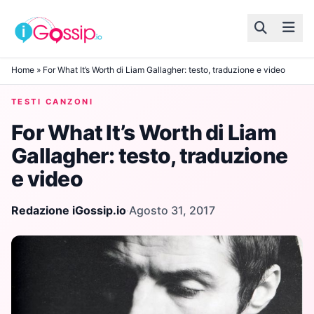
Skip to content
Home
»
For What It’s Worth di Liam Gallagher: testo, traduzione e video
TESTI CANZONI
For What It’s Worth di Liam
Gallagher: testo, traduzione
e video
Redazione iGossip.io
·
Agosto 31, 2017