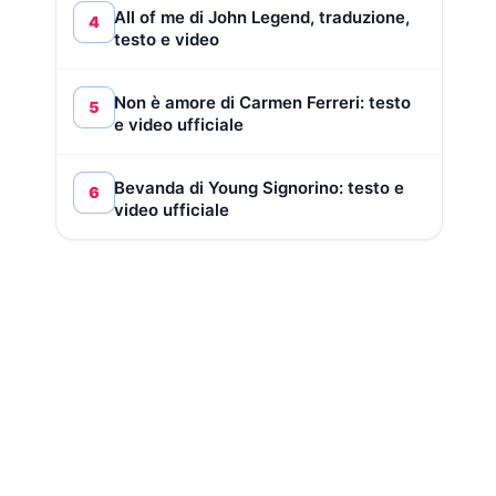
All of me di John Legend, traduzione,
4
testo e video
Non è amore di Carmen Ferreri: testo
5
e video ufficiale
Bevanda di Young Signorino: testo e
6
video ufficiale