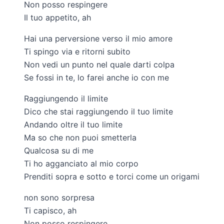
Non posso respingere
Il tuo appetito, ah
Hai una perversione verso il mio amore
Ti spingo via e ritorni subito
Non vedi un punto nel quale darti colpa
Se fossi in te, lo farei anche io con me
Raggiungendo il limite
Dico che stai raggiungendo il tuo limite
Andando oltre il tuo limite
Ma so che non puoi smetterla
Qualcosa su di me
Ti ho agganciato al mio corpo
Prenditi sopra e sotto e torci come un origami
non sono sorpresa
Ti capisco, ah
Non posso respingere