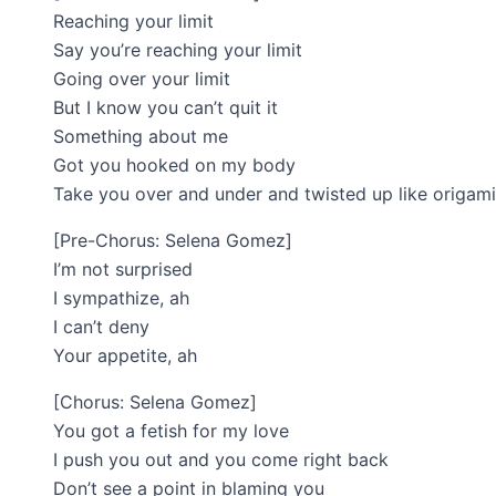
Reaching your limit
Say you’re reaching your limit
Going over your limit
But I know you can’t quit it
Something about me
Got you hooked on my body
Take you over and under and twisted up like origami
[Pre-Chorus: Selena Gomez]
I’m not surprised
I sympathize, ah
I can’t deny
Your appetite, ah
[Chorus: Selena Gomez]
You got a fetish for my love
I push you out and you come right back
Don’t see a point in blaming you