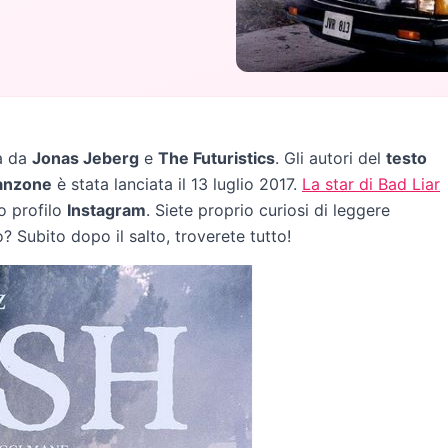
a da
Jonas Jeberg
e
The Futuristics
. Gli autori del
testo
anzone
è stata lanciata il 13 luglio 2017.
La star di Bad Liar
o profilo
Instagram
. Siete proprio curiosi di leggere
? Subito dopo il salto, troverete tutto!