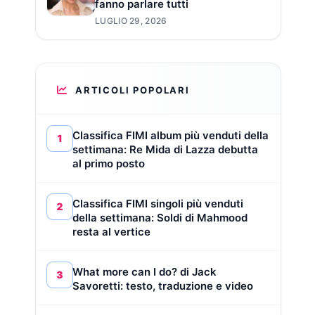
fanno parlare tutti
LUGLIO 29, 2026
ARTICOLI POPOLARI
Classifica FIMI album più venduti della
1
settimana: Re Mida di Lazza debutta
al primo posto
Classifica FIMI singoli più venduti
2
della settimana: Soldi di Mahmood
resta al vertice
What more can I do? di Jack
3
Savoretti: testo, traduzione e video