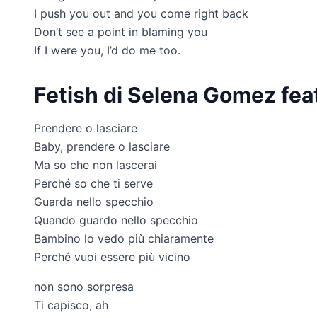
I push you out and you come right back
Don’t see a point in blaming you
If I were you, I’d do me too.
Fetish di Selena Gomez fea
Prendere o lasciare
Baby, prendere o lasciare
Ma so che non lascerai
Perché so che ti serve
Guarda nello specchio
Quando guardo nello specchio
Bambino lo vedo più chiaramente
Perché vuoi essere più vicino
non sono sorpresa
Ti capisco, ah