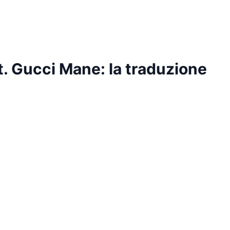
t. Gucci Mane: la traduzione