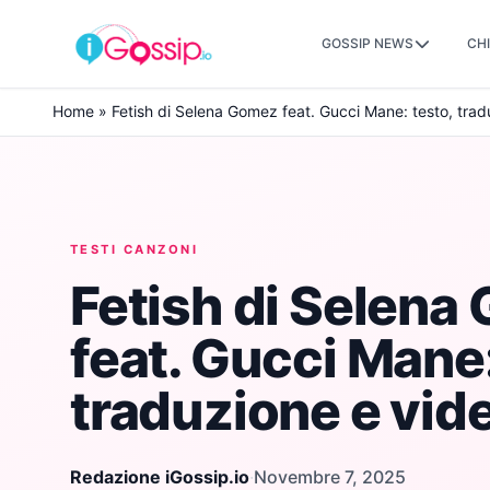
GOSSIP NEWS
CHI
Skip to content
Home
»
Fetish di Selena Gomez feat. Gucci Mane: testo, trad
TESTI CANZONI
Fetish di Selena
feat. Gucci Mane:
traduzione e vid
Redazione iGossip.io
·
Novembre 7, 2025