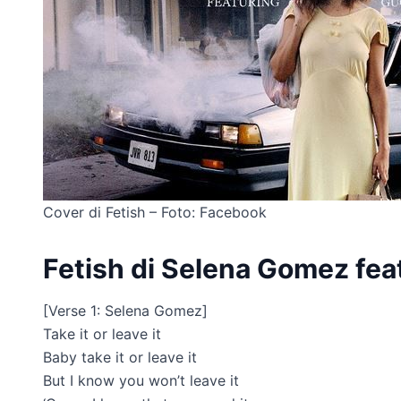
Cover di Fetish – Foto: Facebook
Fetish di Selena Gomez feat
[Verse 1: Selena Gomez]
Take it or leave it
Baby take it or leave it
But I know you won’t leave it