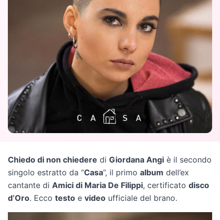
Chiedo di non chiedere
di
Giordana Angi
è il secondo
singolo estratto da “
Casa
”, il primo
album
dell’ex
cantante di
Amici di Maria De Filippi
, certificato
disco
d’Oro
. Ecco
testo
e
video
ufficiale del brano.