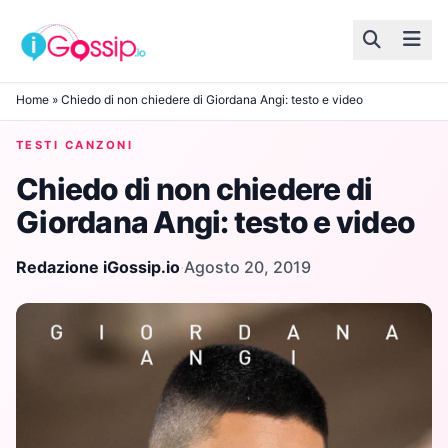
Skip to content
Home
»
Chiedo di non chiedere di Giordana Angi: testo e video
TESTI CANZONI
Chiedo di non chiedere di
Giordana Angi: testo e video
Redazione iGossip.io
·
Agosto 20, 2019