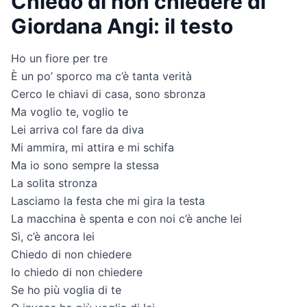
Chiedo di non chiedere di
Giordana Angi: il testo
Ho un fiore per tre
È un po’ sporco ma c’è tanta verità
Cerco le chiavi di casa, sono sbronza
Ma voglio te, voglio te
Lei arriva col fare da diva
Mi ammira, mi attira e mi schifa
Ma io sono sempre la stessa
La solita stronza
Lasciamo la festa che mi gira la testa
La macchina è spenta e con noi c’è anche lei
Sì, c’è ancora lei
Chiedo di non chiedere
Io chiedo di non chiedere
Se ho più voglia di te