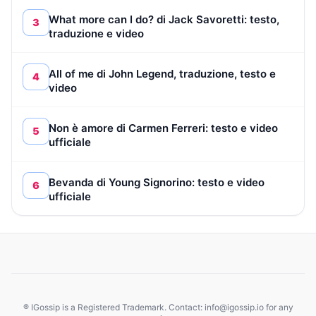
What more can I do? di Jack Savoretti: testo,
3
traduzione e video
All of me di John Legend, traduzione, testo e
4
video
Non è amore di Carmen Ferreri: testo e video
5
ufficiale
Bevanda di Young Signorino: testo e video
6
ufficiale
® IGossip is a Registered Trademark. Contact: info@igossip.io for any