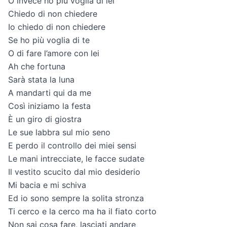
O invece ho più voglia di lei
Chiedo di non chiedere
Io chiedo di non chiedere
Se ho più voglia di te
O di fare l’amore con lei
Ah che fortuna
Sarà stata la luna
A mandarti qui da me
Così iniziamo la festa
È un giro di giostra
Le sue labbra sul mio seno
E perdo il controllo dei miei sensi
Le mani intrecciate, le facce sudate
Il vestito scucito dal mio desiderio
Mi bacia e mi schiva
Ed io sono sempre la solita stronza
Ti cerco e la cerco ma ha il fiato corto
Non sai cosa fare, lasciati andare