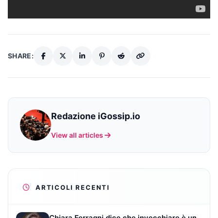
SHARE:
Redazione iGossip.io
View all articles
ARTICOLI RECENTI
Chiara Ferragni dice che invecchiare è un