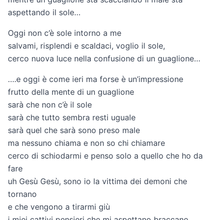
aspettando il sole…
Oggi non c’è sole intorno a me
salvami, risplendi e scaldaci, voglio il sole,
cerco nuova luce nella confusione di un guaglione…
….e oggi è come ieri ma forse è un’impressione
frutto della mente di un guaglione
sarà che non c’è il sole
sarà che tutto sembra resti uguale
sarà quel che sarà sono preso male
ma nessuno chiama e non so chi chiamare
cerco di schiodarmi e penso solo a quello che ho da
fare
uh Gesù Gesù, sono io la vittima dei demoni che
tornano
e che vengono a tirarmi giù
i miei cattivi pensieri che mi aspettano braccano,