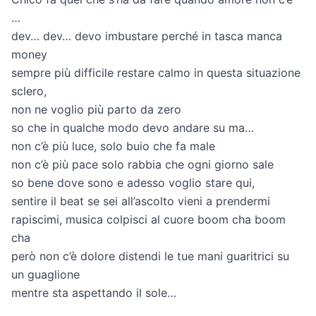
…
dev… dev… devo imbustare perché in tasca manca
money
sempre più difficile restare calmo in questa situazione
sclero,
non ne voglio più parto da zero
so che in qualche modo devo andare su ma…
non c’è più luce, solo buio che fa male
non c’è più pace solo rabbia che ogni giorno sale
so bene dove sono e adesso voglio stare qui,
sentire il beat se sei all’ascolto vieni a prendermi
rapiscimi, musica colpisci al cuore boom cha boom
cha
però non c’è dolore distendi le tue mani guaritrici su
un guaglione
mentre sta aspettando il sole…