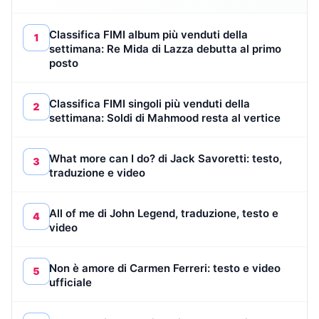
Classifica FIMI album più venduti della
1
settimana: Re Mida di Lazza debutta al primo
posto
Classifica FIMI singoli più venduti della
2
settimana: Soldi di Mahmood resta al vertice
What more can I do? di Jack Savoretti: testo,
3
traduzione e video
All of me di John Legend, traduzione, testo e
4
video
Non è amore di Carmen Ferreri: testo e video
5
ufficiale