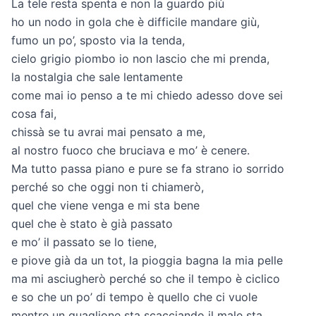
La tele resta spenta e non la guardo più
ho un nodo in gola che è difficile mandare giù,
fumo un po’, sposto via la tenda,
cielo grigio piombo io non lascio che mi prenda,
la nostalgia che sale lentamente
come mai io penso a te mi chiedo adesso dove sei
cosa fai,
chissà se tu avrai mai pensato a me,
al nostro fuoco che bruciava e mo’ è cenere.
Ma tutto passa piano e pure se fa strano io sorrido
perché so che oggi non ti chiamerò,
quel che viene venga e mi sta bene
quel che è stato è già passato
e mo’ il passato se lo tiene,
e piove già da un tot, la pioggia bagna la mia pelle
ma mi asciugherò perché so che il tempo è ciclico
e so che un po’ di tempo è quello che ci vuole
mentre un guaglione sta scacciando il male sta