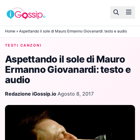
Skip to content
Home
»
Aspettando il sole di Mauro Ermanno Giovanardi: testo e audio
TESTI CANZONI
Aspettando il sole di Mauro
Ermanno Giovanardi: testo e
audio
Redazione iGossip.io
·
Agosto 8, 2017