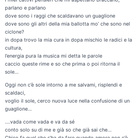
parlano e parlano
dove sono i raggi che scaldavano un guaglione
dove sono gli altri della mia ballotta mo’ che sono nel
ciclone?
in dopa trovo la mia cura in dopa mischio le radici e la
cultura,
l’energia pura la musica mi detta le parole
caccio queste rime e so che prima o poi ritorna il
sole…
Oggi non c’è sole intorno a me salvami, risplendi e
scaldaci,
voglio il sole, cerco nuova luce nella confusione di un
guaglione…
….vada come vada e va da sé
conto solo su di me e già so che già sai che…
Chico fa quel che s’ha da fare quando amore non c’è