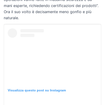
mani esperte, richiedendo certificazioni dei prodotti”.
Ora il suo volto è decisamente meno gonfio e più
naturale.
Visualizza questo post su Instagram