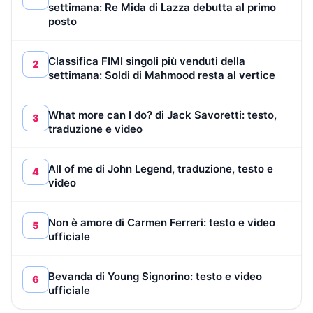
settimana: Re Mida di Lazza debutta al primo
posto
Classifica FIMI singoli più venduti della
2
settimana: Soldi di Mahmood resta al vertice
What more can I do? di Jack Savoretti: testo,
3
traduzione e video
All of me di John Legend, traduzione, testo e
4
video
Non è amore di Carmen Ferreri: testo e video
5
ufficiale
Bevanda di Young Signorino: testo e video
6
ufficiale