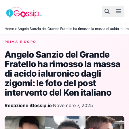
Skip to content
Home
»
Angelo Sanzio del Grande Fratello ha rimosso la massa di acido ialuroni
PRIMA E DOPO
Angelo Sanzio del Grande
Fratello ha rimosso la massa
di acido ialuronico dagli
zigomi: le foto del post
intervento del Ken italiano
Redazione iGossip.io
·
Novembre 7, 2025