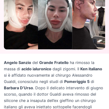
Angelo Sanzio
del
Grande Fratello
ha rimosso la
massa di
acido ialuronico
dagli zigomi. Il
Ken italiano
si è affidato nuovamente al chirurgo Alessandro
Gualdi, conosciuto negli studi di
Pomeriggio 5
di
Barbara D’Urso
. Dopo il delicato intervento di giugno
scorso, quando il dottor Gualdi aveva rimosso del
silicone che a insaputa dell’ex gieffino un chirurgo
italiano gli aveva iniettato sottopelle facendogli