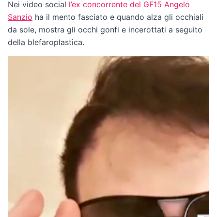
Nei video social
l’ex concorrente del GF15 Angelo
Sanzio
ha il mento fasciato e quando alza gli occhiali
da sole, mostra gli occhi gonfi e incerottati a seguito
della blefaroplastica.