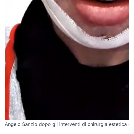
Angelo Sanzio dopo gli interventi di chirurgia estetica –