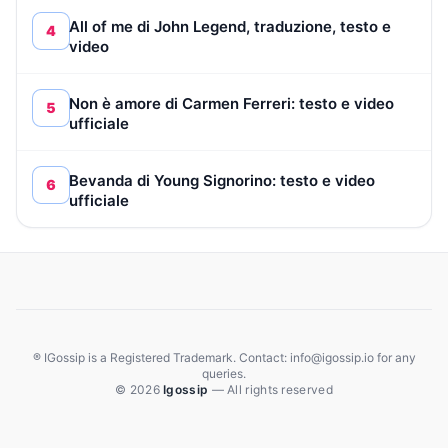
All of me di John Legend, traduzione, testo e
4
video
Non è amore di Carmen Ferreri: testo e video
5
ufficiale
Bevanda di Young Signorino: testo e video
6
ufficiale
® IGossip is a Registered Trademark. Contact: info@igossip.io for any
queries.
© 2026
Igossip
— All rights reserved