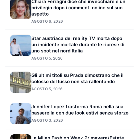
Chiara Ferragni dice che invecchiare è un
privilegio dopo i commenti online sul suo
aspetto
AGOSTO 6, 2026
Star austriaca dei reality TV morta dopo
un incidente mortale durante le riprese di
uno spot nel nord Italia
AGOSTO 5, 2026
Gli ultimi titoli su Prada dimostrano che il
colosso del lusso non sta rallentando
AGOSTO 5, 2026
Jennifer Lopez trasforma Roma nella sua
passerella con due look estivi senza sforzo
AGOSTO 3, 2026
La Milan Fashion Week Primavera/Estate