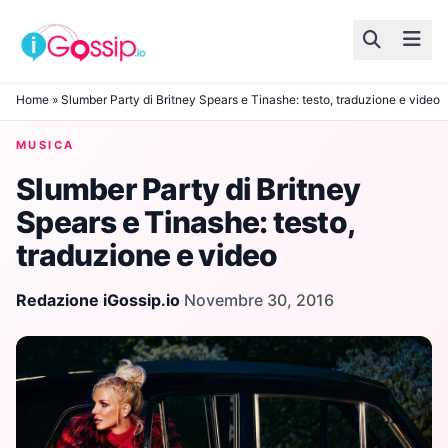
Skip to content
Home
»
Slumber Party di Britney Spears e Tinashe: testo, traduzione e video
MUSICA
Slumber Party di Britney
Spears e Tinashe: testo,
traduzione e video
Redazione iGossip.io
·
Novembre 30, 2016