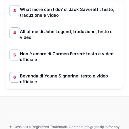
What more can I do? di Jack Savoretti: testo,
3
traduzione e video
All of me di John Legend, traduzione, testo e
4
video
Non è amore di Carmen Ferreri: testo e video
5
ufficiale
Bevanda di Young Signorino: testo e video
6
ufficiale
® IGossip is a Registered Trademark. Contact: info@igossip.io for any