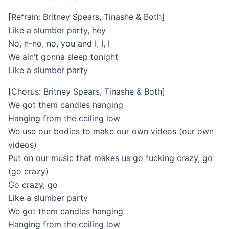
[Refrain: Britney Spears, Tinashe & Both]
Like a slumber party, hey
No, n-no, no, you and I, I, I
We ain’t gonna sleep tonight
Like a slumber party
[Chorus: Britney Spears, Tinashe & Both]
We got them candles hanging
Hanging from the ceiling low
We use our bodies to make our own videos (our own
videos)
Put on our music that makes us go fucking crazy, go
(go crazy)
Go crazy, go
Like a slumber party
We got them candles hanging
Hanging from the ceiling low