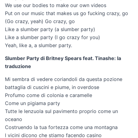
We use our bodies to make our own videos
Put on our music that makes us go fucking crazy, go
(Go crazy, yeah) Go crazy, go
Like a slumber party (a slumber party)
Like a slumber party (I go crazy for you)
Yeah, like a, a slumber party.
Slumber Party di Britney Spears feat. Tinashe: la
traduzione
Mi sembra di vedere coriandoli da questa pozione
battaglia di cuscini e piume, in overdose
Profumo come di colonia e caramelle
Come un pigiama party
Tutte le lenzuola sul pavimento proprio come un
oceano
Costruendo la tua fortezza come una montagna
I vicini dicono che stiamo facendo casino