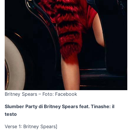
Britney Spears – Foto: Facebook
Slumber Party di Britney Spears feat. Tinashe: il
testo
Verse 1: Britney Spears]