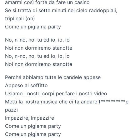
amarmi così forte da fare un casino
Se si tratta di sette minuti nel cielo raddoppiali,
triplicali (oh)
Come un pigiama party
No, n-no, no, tu ed io, io, io
Noi non dormiremo stanotte
No, n-no, no, tu ed io, io, io
Noi non dormiremo stanotte
Perché abbiamo tutte le candele appese
Appeso al soffitto
Usiamo i nostri corpi per fare i nostri video
Metti la nostra musica che ci fa andare f**********e
pazzi
Impazzire, Impazzire
Come un pigiama party
Come un pigiama party