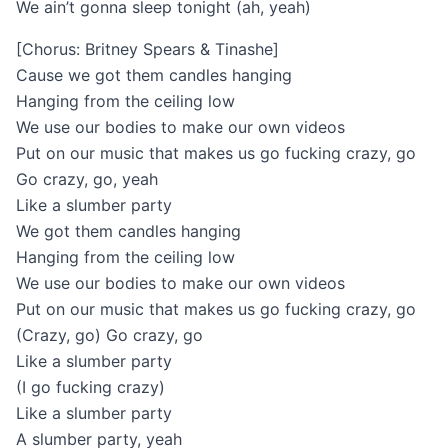
We ain’t gonna sleep tonight (ah, yeah)
[Chorus: Britney Spears & Tinashe]
Cause we got them candles hanging
Hanging from the ceiling low
We use our bodies to make our own videos
Put on our music that makes us go fucking crazy, go
Go crazy, go, yeah
Like a slumber party
We got them candles hanging
Hanging from the ceiling low
We use our bodies to make our own videos
Put on our music that makes us go fucking crazy, go
(Crazy, go) Go crazy, go
Like a slumber party
(I go fucking crazy)
Like a slumber party
A slumber party, yeah