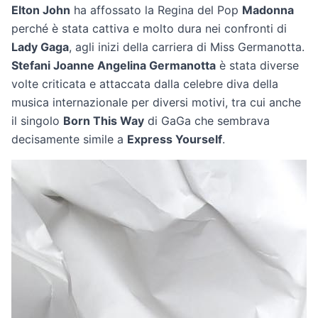
Elton John
ha affossato la Regina del Pop
Madonna
perché è stata cattiva e molto dura nei confronti di
Lady Gaga
, agli inizi della carriera di Miss Germanotta.
Stefani Joanne Angelina Germanotta
è stata diverse
volte criticata e attaccata dalla celebre diva della
musica internazionale per diversi motivi, tra cui anche
il singolo
Born This Way
di GaGa che sembrava
decisamente simile a
Express Yourself
.