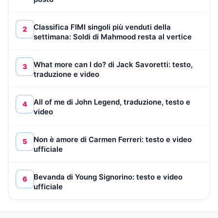
Classifica FIMI singoli più venduti della
2
settimana: Soldi di Mahmood resta al vertice
What more can I do? di Jack Savoretti: testo,
3
traduzione e video
All of me di John Legend, traduzione, testo e
4
video
Non è amore di Carmen Ferreri: testo e video
5
ufficiale
Bevanda di Young Signorino: testo e video
6
ufficiale