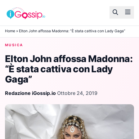
Skip to content
Home
»
Elton John affossa Madonna: “È stata cattiva con Lady Gaga”
MUSICA
Elton John affossa Madonna:
“È stata cattiva con Lady
Gaga”
Redazione iGossip.io
·
Ottobre 24, 2019