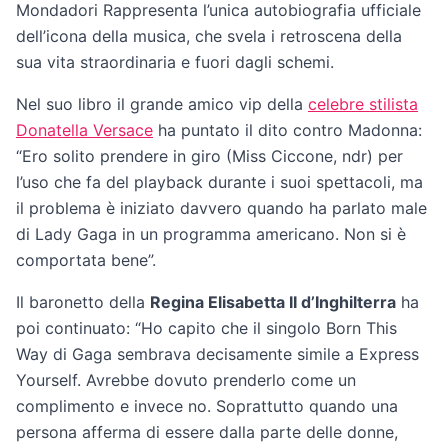
Mondadori Rappresenta l’unica autobiografia ufficiale
dell’icona della musica, che svela i retroscena della
sua vita straordinaria e fuori dagli schemi.
Nel suo libro il grande amico vip della
celebre stilista
Donatella Versace
ha puntato il dito contro Madonna:
“Ero solito prendere in giro (Miss Ciccone, ndr) per
l’uso che fa del playback durante i suoi spettacoli, ma
il problema è iniziato davvero quando ha parlato male
di Lady Gaga in un programma americano. Non si è
comportata bene”.
Il baronetto della
Regina Elisabetta II d’Inghilterra
ha
poi continuato: “Ho capito che il singolo Born This
Way di Gaga sembrava decisamente simile a Express
Yourself. Avrebbe dovuto prenderlo come un
complimento e invece no. Soprattutto quando una
persona afferma di essere dalla parte delle donne,