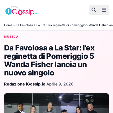
Skip to content
Home
»
Da Favolosa a La Star: l’ex reginetta di Pomeriggio 5 Wanda Fisher la
MUSICA
Da Favolosa a La Star: l’ex
reginetta di Pomeriggio 5
Wanda Fisher lancia un
nuovo singolo
Redazione iGossip.io
·
Aprile 9, 2026