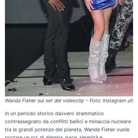
Wanda Fisher sul set del videoclip – Foto: Instagram uffic
In un periodo storico davvero drammatico
contrassegnato da conflitti bellici e minaccia nucleare
tra le grandi potenze del pianeta, Wanda Fisher vuole
portare un po’ di allegria, pace, serenità e