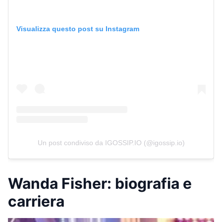
Visualizza questo post su Instagram
Un post condiviso da IGOSSIP.IO (@igossip.io)
Wanda Fisher: biografia e
carriera