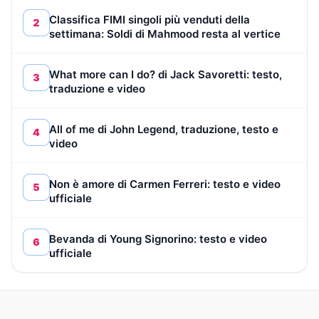
Classifica FIMI singoli più venduti della
2
settimana: Soldi di Mahmood resta al vertice
What more can I do? di Jack Savoretti: testo,
3
traduzione e video
All of me di John Legend, traduzione, testo e
4
video
Non è amore di Carmen Ferreri: testo e video
5
ufficiale
Bevanda di Young Signorino: testo e video
6
ufficiale