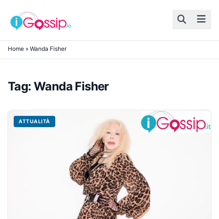
Skip to content
Home
»
Wanda Fisher
Tag:
Wanda Fisher
ATTUALITÀ