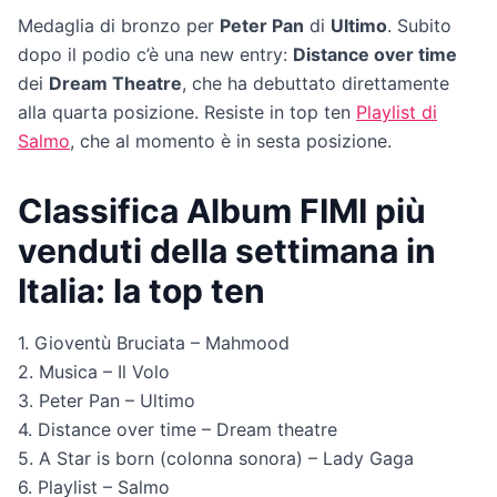
Medaglia di bronzo per
Peter Pan
di
Ultimo
. Subito
dopo il podio c’è una new entry:
Distance over time
dei
Dream Theatre
, che ha debuttato direttamente
alla quarta posizione. Resiste in top ten
Playlist di
Salmo
, che al momento è in sesta posizione.
Classifica Album FIMI più
venduti della settimana in
Italia: la top ten
1. Gioventù Bruciata – Mahmood
2. Musica – Il Volo
3. Peter Pan – Ultimo
4. Distance over time – Dream theatre
5. A Star is born (colonna sonora) – Lady Gaga
6. Playlist – Salmo