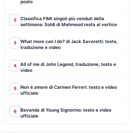
posto
Classifica FIMI singoli più venduti della
2
settimana: Soldi di Mahmood resta al vertice
What more can I do? di Jack Savoretti: testo,
3
traduzione e video
All of me di John Legend, traduzione, testo e
4
video
Non è amore di Carmen Ferreri: testo e video
5
ufficiale
Bevanda di Young Signorino: testo e video
6
ufficiale