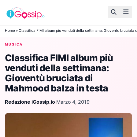
Skip to content
Home
»
Classifica FIMI album più venduti della settimana: Gioventù bruciata
MUSICA
Classifica FIMI album più
venduti della settimana:
Gioventù bruciata di
Mahmood balza in testa
Redazione iGossip.io
·
Marzo 4, 2019