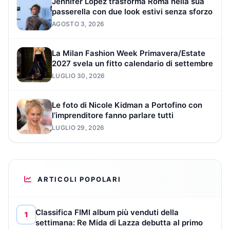
Jennifer Lopez trasforma Roma nella sua
passerella con due look estivi senza sforzo
AGOSTO 3, 2026
La Milan Fashion Week Primavera/Estate
2027 svela un fitto calendario di settembre
LUGLIO 30, 2026
Le foto di Nicole Kidman a Portofino con
l’imprenditore fanno parlare tutti
LUGLIO 29, 2026
ARTICOLI POPOLARI
Classifica FIMI album più venduti della
1
settimana: Re Mida di Lazza debutta al primo