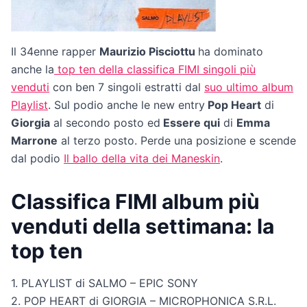
Il 34enne rapper
Maurizio Pisciottu
ha dominato
anche la
top ten della classifica FIMI singoli più
venduti
con ben 7 singoli estratti dal
suo ultimo album
Playlist
. Sul podio anche le new entry
Pop Heart
di
Giorgia
al secondo posto ed
Essere qui
di
Emma
Marrone
al terzo posto. Perde una posizione e scende
dal podio
Il ballo della vita dei Maneskin
.
Classifica FIMI album più
venduti della settimana: la
top ten
1. PLAYLIST di SALMO – EPIC SONY
2. POP HEART di GIORGIA – MICROPHONICA S.R.L.