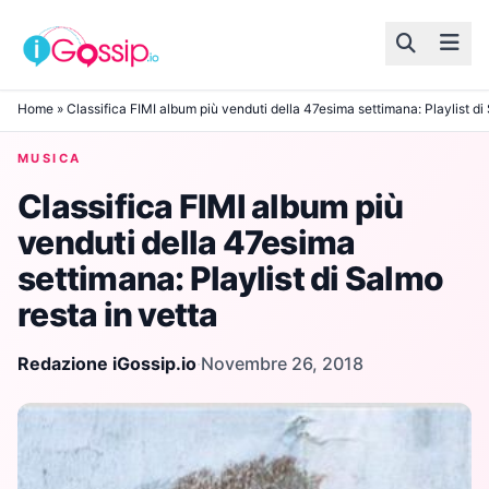
Skip to content
Home
»
Classifica FIMI album più venduti della 47esima settimana: Playlist di 
MUSICA
Classifica FIMI album più
venduti della 47esima
settimana: Playlist di Salmo
resta in vetta
Redazione iGossip.io
·
Novembre 26, 2018