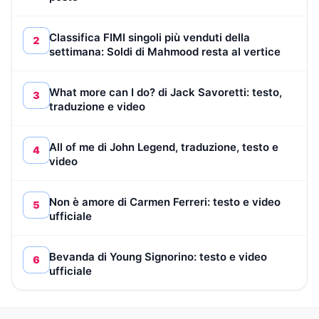
Classifica FIMI singoli più venduti della
2
settimana: Soldi di Mahmood resta al vertice
What more can I do? di Jack Savoretti: testo,
3
traduzione e video
All of me di John Legend, traduzione, testo e
4
video
Non è amore di Carmen Ferreri: testo e video
5
ufficiale
Bevanda di Young Signorino: testo e video
6
ufficiale