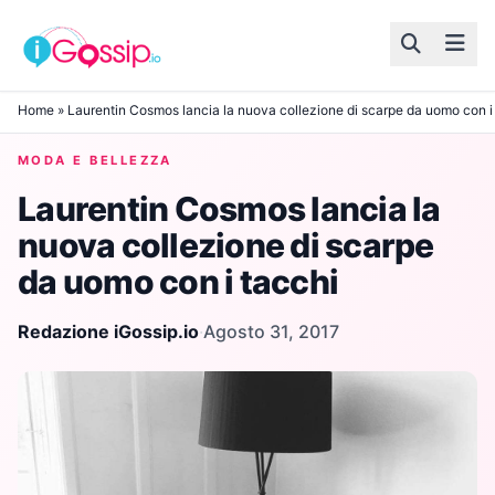
Skip to content
Home
»
Laurentin Cosmos lancia la nuova collezione di scarpe da uomo con i
MODA E BELLEZZA
Laurentin Cosmos lancia la
nuova collezione di scarpe
da uomo con i tacchi
Redazione iGossip.io
·
Agosto 31, 2017