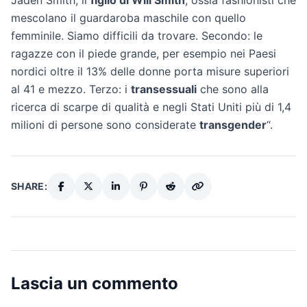
Jaden Smith, il
figlio di Will Smith
, ossia fashionisti che
mescolano il guardaroba maschile con quello
femminile. Siamo difficili da trovare. Secondo: le
ragazze con il piede grande, per esempio nei Paesi
nordici oltre il 13% delle donne porta misure superiori
al 41 e mezzo. Terzo: i
transessuali
che sono alla
ricerca di scarpe di qualità e negli Stati Uniti più di 1,4
milioni di persone sono considerate
transgender
“.
SHARE:
Lascia un commento