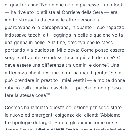
di quattro anni: “Non è che non le piacesse il mio look
— ha rivelato lo stilista al Corriere della Sera — era
molto stressata da come le altre persone la
guardavano e la percepivano, in quanto il suo ragazzo
indossava tacchi alti, leggings in pelle e qualche volta
una gonna in pelle. Alla fine, credeva che le stessi
portando via qualcosa. Mi diceva: Come posso essere
sexy e attraente se indossi tacchi più alti dei miei? Ci
deve essere una differenza tra uomini e donne”. Una
differenza che il designer non l’ha mai digerita: “Se lei
può prendere in prestito i miei vestiti — e molte donne
rubano dall’armadio maschile — perché io non posso
fare la stessa cosa?”.
Cosmos ha lanciato questa collezione per soddisfare
le nuove ed emergenti esigenze dei clienti: “Abbiamo
tre tipologie di target. Primo: gli uomini come me e