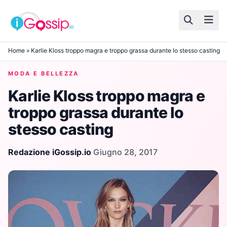
Skip to content
Home
»
Karlie Kloss troppo magra e troppo grassa durante lo stesso casting
MODA E BELLEZZA
Karlie Kloss troppo magra e
troppo grassa durante lo
stesso casting
Redazione iGossip.io
·
Giugno 28, 2017