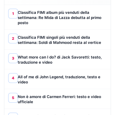
Classifica FIMI album più venduti della
1
settimana: Re Mida di Lazza debutta al primo
posto
Classifica FIMI singoli più venduti della
2
settimana: Soldi di Mahmood resta al vertice
What more can I do? di Jack Savoretti: testo,
3
traduzione e video
All of me di John Legend, traduzione, testo e
4
video
Non è amore di Carmen Ferreri: testo e video
5
ufficiale