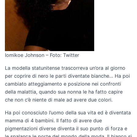
Iomikoe Johnson – Foto: Twitter
La modella statunitense trascorreva un’ora al giorno
per coprire di nero le parti diventate bianche… Ha poi
cambiato atteggiamento e posizione nei confronti
della malattia, quando sua nonna le ha fatto capire
che non c’è niente di male ad avere due colori.
Ha poi conosciuto l’uomo della sua vita ed è diventata
mamma di 4 bambini. Il fatto di avere due
pigmentazioni diverse diventa il suo punto di forza e
le spalanca le porte del mondo della moda. Il bianco si