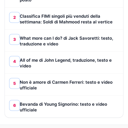
Classifica FIMI singoli più venduti della
2
settimana: Soldi di Mahmood resta al vertice
What more can I do? di Jack Savoretti: testo,
3
traduzione e video
All of me di John Legend, traduzione, testo e
4
video
Non è amore di Carmen Ferreri: testo e video
5
ufficiale
Bevanda di Young Signorino: testo e video
6
ufficiale