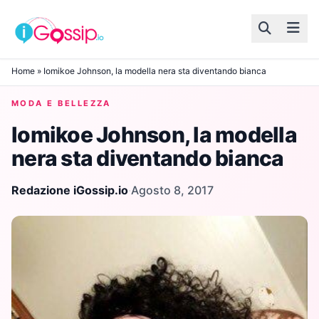
Skip to content
Home
»
Iomikoe Johnson, la modella nera sta diventando bianca
MODA E BELLEZZA
Iomikoe Johnson, la modella
nera sta diventando bianca
Redazione iGossip.io
·
Agosto 8, 2017