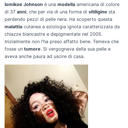
Iomikoe Johnson
è una
modella
americana di colore
di 37
anni
, che per via di una forma di
vitiligine
sta
perdendo pezzi di pelle nera. Ha scoperto questa
malattia
cutanea a eziologia ignota caratterizzata da
chiazze biancastre e depigmentate nel 2005.
Inizialmente non l’ha preso affatto bene. Temeva che
fosse un
tumore
. Si vergognava della sua pelle e
aveva anche paura ad uscire di casa.