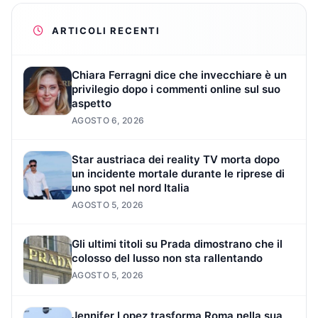
ARTICOLI RECENTI
Chiara Ferragni dice che invecchiare è un
privilegio dopo i commenti online sul suo
aspetto
AGOSTO 6, 2026
Star austriaca dei reality TV morta dopo
un incidente mortale durante le riprese di
uno spot nel nord Italia
AGOSTO 5, 2026
Gli ultimi titoli su Prada dimostrano che il
colosso del lusso non sta rallentando
AGOSTO 5, 2026
Jennifer Lopez trasforma Roma nella sua