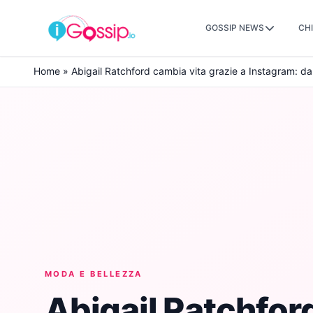
GOSSIP NEWS
CHI
Skip to content
Home
»
Abigail Ratchford cambia vita grazie a Instagram: da
MODA E BELLEZZA
Abigail Ratchfor