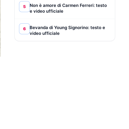
Non è amore di Carmen Ferreri: testo
5
e video ufficiale
Bevanda di Young Signorino: testo e
6
video ufficiale