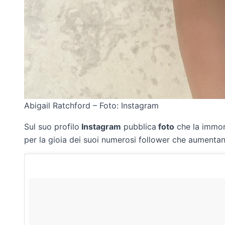
Abigail Ratchford – Foto: Instagram
Sul suo profilo
Instagram
pubblica
foto
che la immort
per la gioia dei suoi numerosi follower che aumenta