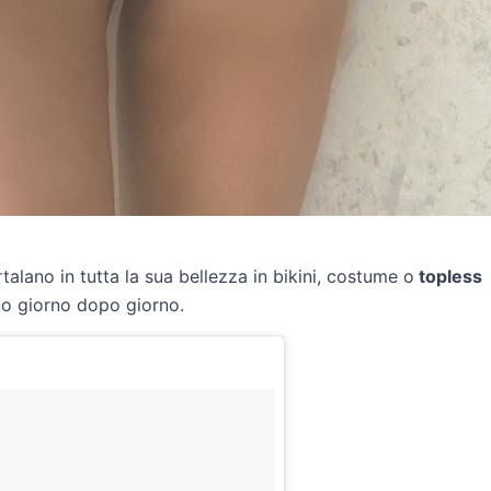
alano in tutta la sua bellezza in bikini, costume o
topless
no giorno dopo giorno.