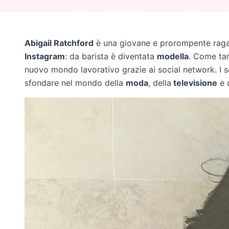
Abigail Ratchford
è una giovane e prorompente raga
Instagram
: da barista è diventata
modella
. Come tan
nuovo mondo lavorativo grazie ai social network. I s
sfondare nel mondo della
moda
, della
televisione
e 