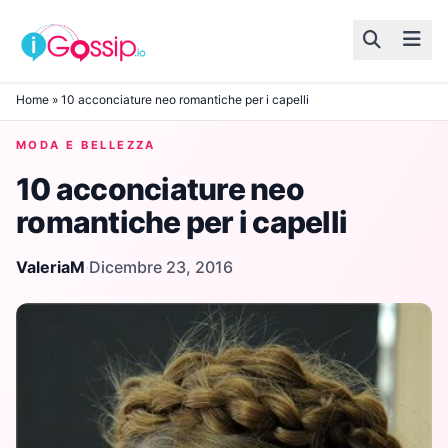
Skip to content
Home
»
10 acconciature neo romantiche per i capelli
MODA E BELLEZZA
10 acconciature neo
romantiche per i capelli
ValeriaM
·
Dicembre 23, 2016