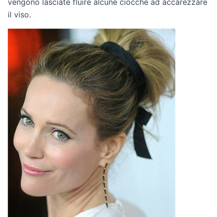
vengono lasciate fluire alcune ciocche ad accarezzare
il viso.