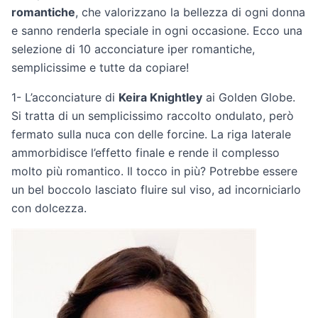
romantiche
, che valorizzano la bellezza di ogni donna
e sanno renderla speciale in ogni occasione. Ecco una
selezione di 10 acconciature iper romantiche,
semplicissime e tutte da copiare!
1- L’acconciature di
Keira Knightley
ai Golden Globe.
Si tratta di un semplicissimo raccolto ondulato, però
fermato sulla nuca con delle forcine. La riga laterale
ammorbidisce l’effetto finale e rende il complesso
molto più romantico. Il tocco in più? Potrebbe essere
un bel boccolo lasciato fluire sul viso, ad incorniciarlo
con dolcezza.