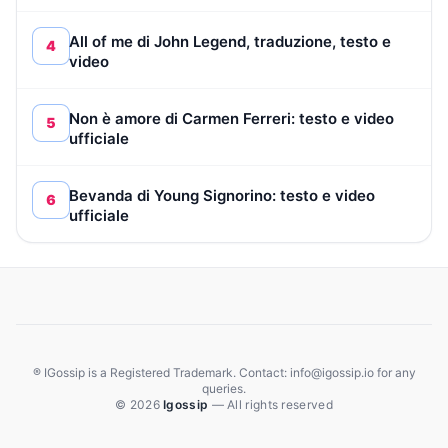
All of me di John Legend, traduzione, testo e
4
video
Non è amore di Carmen Ferreri: testo e video
5
ufficiale
Bevanda di Young Signorino: testo e video
6
ufficiale
® IGossip is a Registered Trademark. Contact: info@igossip.io for any
queries.
© 2026
Igossip
— All rights reserved