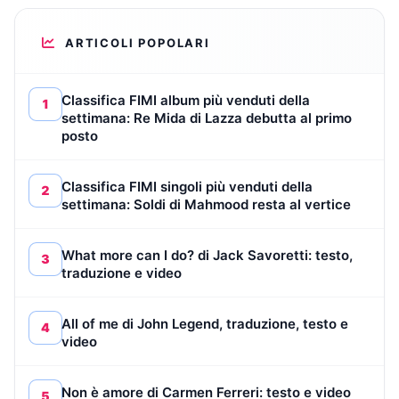
ARTICOLI POPOLARI
Classifica FIMI album più venduti della
1
settimana: Re Mida di Lazza debutta al primo
posto
Classifica FIMI singoli più venduti della
2
settimana: Soldi di Mahmood resta al vertice
What more can I do? di Jack Savoretti: testo,
3
traduzione e video
All of me di John Legend, traduzione, testo e
4
video
Non è amore di Carmen Ferreri: testo e video
5