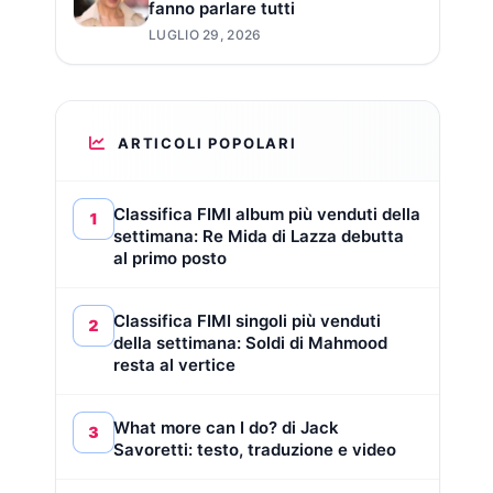
fanno parlare tutti
LUGLIO 29, 2026
ARTICOLI POPOLARI
Classifica FIMI album più venduti della
1
settimana: Re Mida di Lazza debutta
al primo posto
Classifica FIMI singoli più venduti
2
della settimana: Soldi di Mahmood
resta al vertice
What more can I do? di Jack
3
Savoretti: testo, traduzione e video