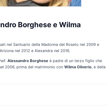
sandro Borghese e Wilma
ati nel Santuario della Madonna del Roseto nel 2009 e
e Arizona nel 2012 e Alexandra nel 2016.
chef:
Alessandro Borghese
è padre di un terzo figlio che
nel 2006, prima del matrimonio con
Wilma Oliverio
, e della