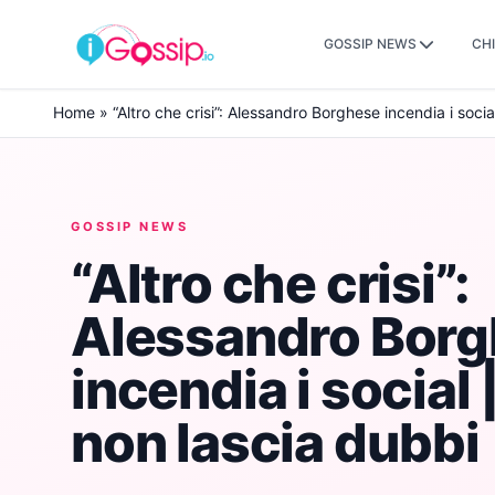
GOSSIP NEWS
CHI
Skip to content
Home
»
“Altro che crisi”: Alessandro Borghese incendia i socia
GOSSIP NEWS
“Altro che crisi”:
Alessandro Bor
incendia i social 
non lascia dubbi