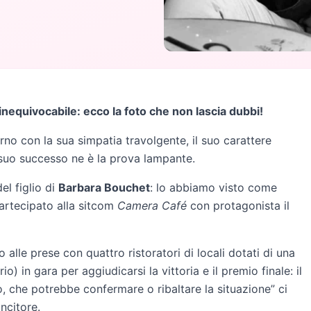
nequivocabile: ecco la foto che non lascia dubbi!
rno con la sua simpatia travolgente, il suo carattere
l suo successo ne è la prova lampante.
el figlio di
Barbara Bouchet
: lo abbiamo visto come
artecipato alla sitcom
Camera Café
con protagonista il
alle prese con quattro ristoratori di locali dotati di una
io) in gara per aggiudicarsi la vittoria e il premio finale: il
, che potrebbe confermare o ribaltare la situazione” ci
ncitore.