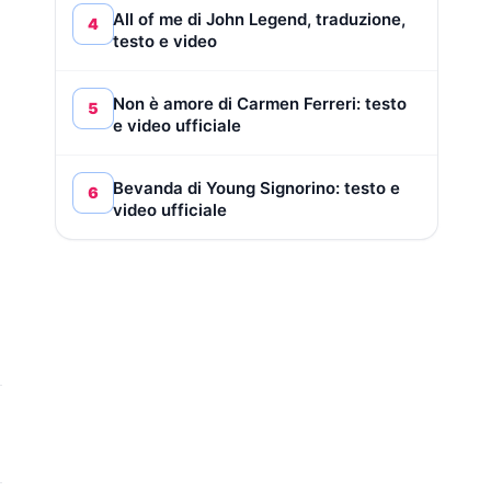
All of me di John Legend, traduzione,
4
testo e video
Non è amore di Carmen Ferreri: testo
5
e video ufficiale
Bevanda di Young Signorino: testo e
6
video ufficiale