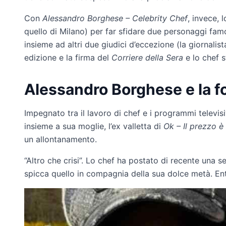
Con
Alessandro Borghese – Celebrity Chef
, invece, 
quello di Milano) per far sfidare due personaggi famos
insieme ad altri due giudici d’eccezione (la giornalis
edizione e la firma del
Corriere della Sera
e lo chef s
Alessandro Borghese e la f
Impegnato tra il lavoro di chef e i programmi televisi
insieme a sua moglie, l’ex valletta di
Ok – Il prezzo è
un allontanamento.
“Altro che crisi”. Lo chef ha postato di recente una se
spicca quello in compagnia della sua dolce metà. Ent