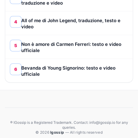
traduzione e video
All of me di John Legend, traduzione, testo e
4
video
Non è amore di Carmen Ferreri: testo e video
5
ufficiale
Bevanda di Young Signorino: testo e video
6
ufficiale
® IGossip is a Registered Trademark. Contact: info@igossip.io for any
queries.
© 2026
Igossip
— All rights reserved