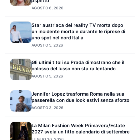
aspetto
AGOSTO 6, 2026
Star austriaca dei reality TV morta dopo
un incidente mortale durante le riprese di
uno spot nel nord Italia
AGOSTO 5, 2026
Gli ultimi titoli su Prada dimostrano che il
colosso del lusso non sta rallentando
AGOSTO 5, 2026
Jennifer Lopez trasforma Roma nella sua
passerella con due look estivi senza sforzo
AGOSTO 3, 2026
La Milan Fashion Week Primavera/Estate
2027 svela un fitto calendario di settembre
LUGLIO 30, 2026