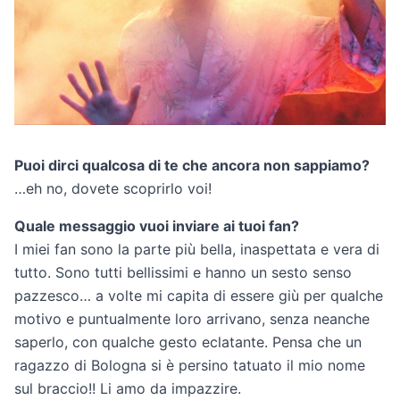
Puoi dirci qualcosa di te che ancora non sappiamo?
…eh no, dovete scoprirlo voi!
Quale messaggio vuoi inviare ai tuoi fan?
I miei fan sono la parte più bella, inaspettata e vera di
tutto. Sono tutti bellissimi e hanno un sesto senso
pazzesco… a volte mi capita di essere giù per qualche
motivo e puntualmente loro arrivano, senza neanche
saperlo, con qualche gesto eclatante. Pensa che un
ragazzo di Bologna si è persino tatuato il mio nome
sul braccio!! Li amo da impazzire.