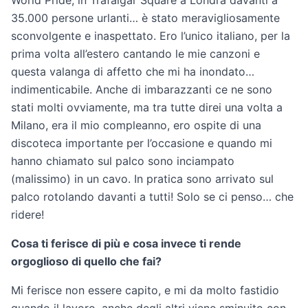
World Pride, in Trafalgar Square a Londra davanti a
35.000 persone urlanti… è stato meravigliosamente
sconvolgente e inaspettato. Ero l’unico italiano, per la
prima volta all’estero cantando le mie canzoni e
questa valanga di affetto che mi ha inondato…
indimenticabile. Anche di imbarazzanti ce ne sono
stati molti ovviamente, ma tra tutte direi una volta a
Milano, era il mio compleanno, ero ospite di una
discoteca importante per l’occasione e quando mi
hanno chiamato sul palco sono inciampato
(malissimo) in un cavo. In pratica sono arrivato sul
palco rotolando davanti a tutti! Solo se ci penso… che
ridere!
Cosa ti ferisce di più e cosa invece ti rende
orgoglioso di quello che fai?
Mi ferisce non essere capito, e mi da molto fastidio