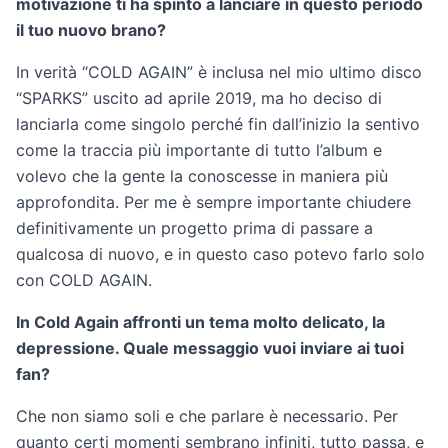
motivazione ti ha spinto a lanciare in questo periodo
il tuo nuovo brano?
In verità “COLD AGAIN” è inclusa nel mio ultimo disco
“SPARKS” uscito ad aprile 2019, ma ho deciso di
lanciarla come singolo perché fin dall’inizio la sentivo
come la traccia più importante di tutto l’album e
volevo che la gente la conoscesse in maniera più
approfondita. Per me è sempre importante chiudere
definitivamente un progetto prima di passare a
qualcosa di nuovo, e in questo caso potevo farlo solo
con COLD AGAIN.
In Cold Again affronti un tema molto delicato, la
depressione. Quale messaggio vuoi inviare ai tuoi
fan?
Che non siamo soli e che parlare è necessario. Per
quanto certi momenti sembrano infiniti, tutto passa, e