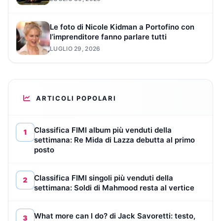
Le foto di Nicole Kidman a Portofino con
l’imprenditore fanno parlare tutti
LUGLIO 29, 2026
ARTICOLI POPOLARI
Classifica FIMI album più venduti della
1
settimana: Re Mida di Lazza debutta al primo
posto
Classifica FIMI singoli più venduti della
2
settimana: Soldi di Mahmood resta al vertice
What more can I do? di Jack Savoretti: testo,
3