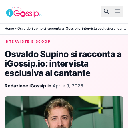
Skip to content
Home
»
Osvaldo Supino si racconta a iGossip.io: intervista esclusiva al canta
INTERVISTE E SCOOP
Osvaldo Supino si racconta a
iGossip.io: intervista
esclusiva al cantante
Redazione iGossip.io
·
Aprile 9, 2026