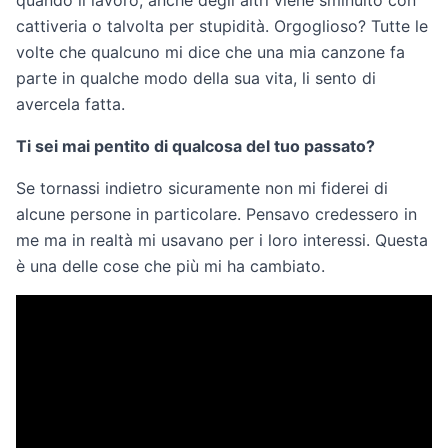
quando il lavoro, anche degli altri viene sminuito con
cattiveria o talvolta per stupidità. Orgoglioso? Tutte le
volte che qualcuno mi dice che una mia canzone fa
parte in qualche modo della sua vita, li sento di
avercela fatta.
Ti sei mai pentito di qualcosa del tuo passato?
Se tornassi indietro sicuramente non mi fiderei di
alcune persone in particolare. Pensavo credessero in
me ma in realtà mi usavano per i loro interessi. Questa
è una delle cose che più mi ha cambiato.