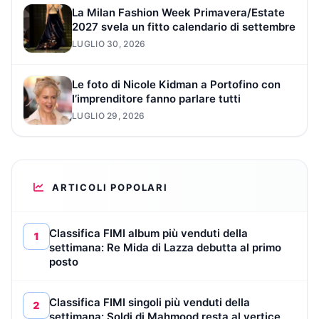
La Milan Fashion Week Primavera/Estate
2027 svela un fitto calendario di settembre
LUGLIO 30, 2026
Le foto di Nicole Kidman a Portofino con
l’imprenditore fanno parlare tutti
LUGLIO 29, 2026
ARTICOLI POPOLARI
Classifica FIMI album più venduti della
1
settimana: Re Mida di Lazza debutta al primo
posto
Classifica FIMI singoli più venduti della
2
settimana: Soldi di Mahmood resta al vertice