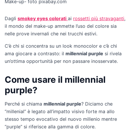
Make-up- foto pixabay.com
Dagli
smokey eyes colorati
ai
rossetti più stravaganti
,
il mondo del make-up ammette l’uso del colore sia
nelle prove invernali che nei trucchi estivi.
C’è chi si concentra su un look monocolor e c’è chi
ama giocare a contrasto: il
millennial purple
si rivela
un’ottima opportunità per non passare inosservate.
Come usare il millennial
purple?
Perché si chiama
millennial purple
? Diciamo che
“millenial” è legato all’impatto visivo forte ma allo
stesso tempo evocativo del nuovo millenio mentre
“purple” si riferisce alla gamma di colore.