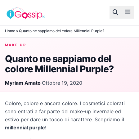
Skip to content
Home
»
Quanto ne sappiamo del colore Millennial Purple?
MAKE UP
Quanto ne sappiamo del
colore Millennial Purple?
Myriam Amato
·
Ottobre 19, 2020
Colore, colore e ancora colore. I cosmetici colorati
sono entrati a far parte del make-up invernale ed
estivo per dare un tocco di carattere. Scopriamo il
millennial purple
!