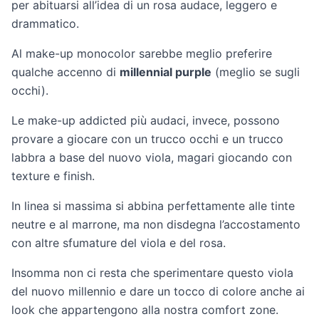
per abituarsi all’idea di un rosa audace, leggero e
drammatico.
Al make-up monocolor sarebbe meglio preferire
qualche accenno di
millennial purple
(meglio se sugli
occhi).
Le make-up addicted più audaci, invece, possono
provare a giocare con un trucco occhi e un trucco
labbra a base del nuovo viola, magari giocando con
texture e finish.
In linea si massima si abbina perfettamente alle tinte
neutre e al marrone, ma non disdegna l’accostamento
con altre sfumature del viola e del rosa.
Insomma non ci resta che sperimentare questo viola
del nuovo millennio e dare un tocco di colore anche ai
look che appartengono alla nostra comfort zone.