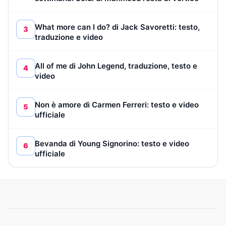
What more can I do? di Jack Savoretti: testo,
3
traduzione e video
All of me di John Legend, traduzione, testo e
4
video
Non è amore di Carmen Ferreri: testo e video
5
ufficiale
Bevanda di Young Signorino: testo e video
6
ufficiale