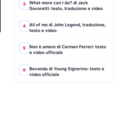
What more can I do? di Jack
3
Savoretti: testo, traduzione e video
All of me di John Legend, traduzione,
4
testo e video
Non è amore di Carmen Ferreri: testo
5
e video ufficiale
Bevanda di Young Signorino: testo e
6
video ufficiale