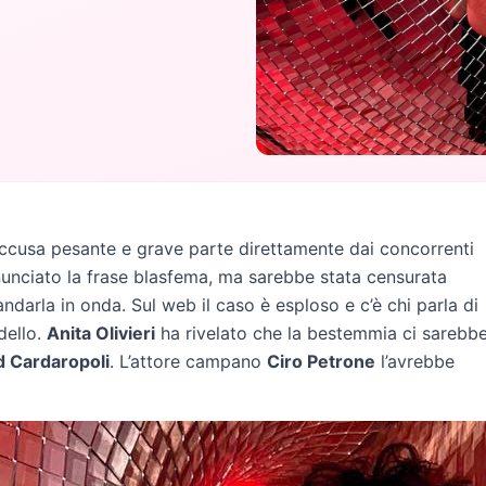
accusa pesante e grave parte direttamente dai concorrenti
nunciato la frase blasfema, ma sarebbe stata censurata
ndarla in onda. Sul web il caso è esploso e c’è chi parla di
dello.
Anita Olivieri
ha rivelato che la bestemmia ci sarebb
d Cardaropoli
. L’attore campano
Ciro Petrone
l’avrebbe