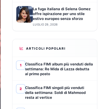
La fuga italiana di Selena Gomez
offre ispirazione per uno stile
estivo europeo senza sforzo
LUGLIO 29, 2026
ARTICOLI POPOLARI
Classifica FIMI album più venduti della
1
settimana: Re Mida di Lazza debutta
al primo posto
Classifica FIMI singoli più venduti
2
della settimana: Soldi di Mahmood
resta al vertice