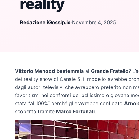
reality
Redazione iGossip.io
·
Novembre 4, 2025
Vittorio Menozzi bestemmia
al
Grande Fratello
? L’
del reality show di Canale 5. Il modello avrebbe pro
dagli autori televisivi che avrebbero preferito non ma
favoritismi nei confronti del bellissimo e giovane mo
stata “al 100%” perché gliel’avrebbe confidato
Arnol
scoperto tramite
Marco Fortunati
.