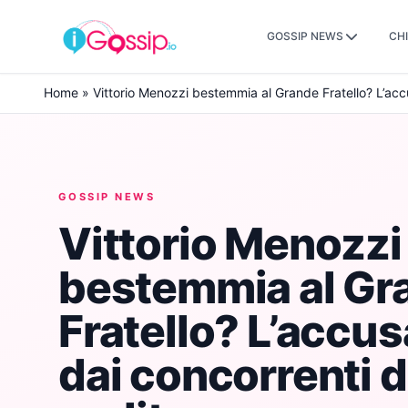
GOSSIP NEWS
CHI
Skip to content
Home
»
Vittorio Menozzi bestemmia al Grande Fratello? L’accu
GOSSIP NEWS
Vittorio Menozzi
bestemmia al Gr
Fratello? L’accus
dai concorrenti d