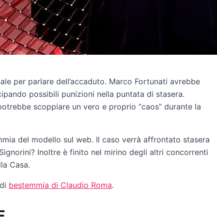
nale per parlare dell’accaduto. Marco Fortunati avrebbe
ipando possibili punizioni nella puntata di stasera.
potrebbe scoppiare un vero e proprio “caos” durante la
ia del modello sul web. Il caso verrà affrontato stasera
ignorini? Inoltre è finito nel mirino degli altri concorrenti
lla Casa.
 di
bestemmia di Claudio Roma
.
F