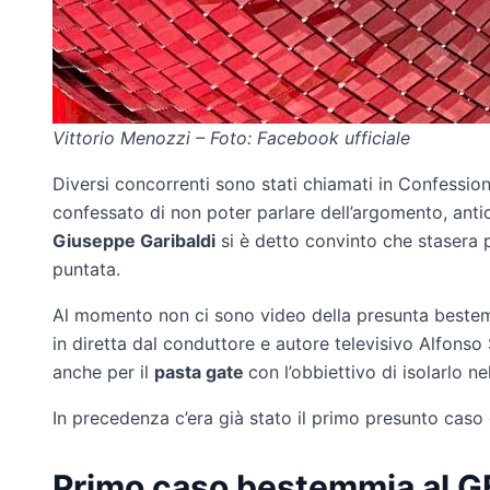
Vittorio Menozzi – Foto: Facebook ufficiale
Diversi concorrenti sono stati chiamati in Confessio
confessato di non poter parlare dell’argomento, antic
Giuseppe Garibaldi
si è detto convinto che stasera 
puntata.
Al momento non ci sono video della presunta bestemm
in diretta dal conduttore e autore televisivo Alfonso S
anche per il
pasta gate
con l’obbiettivo di isolarlo ne
In precedenza c’era già stato il primo presunto caso
Primo caso bestemmia al G