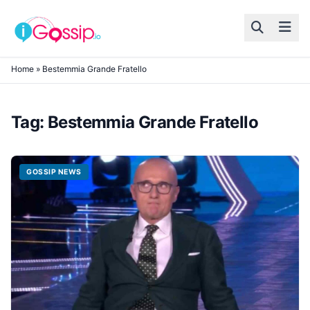
Skip to content
Home
»
Bestemmia Grande Fratello
Tag:
Bestemmia Grande Fratello
GOSSIP NEWS