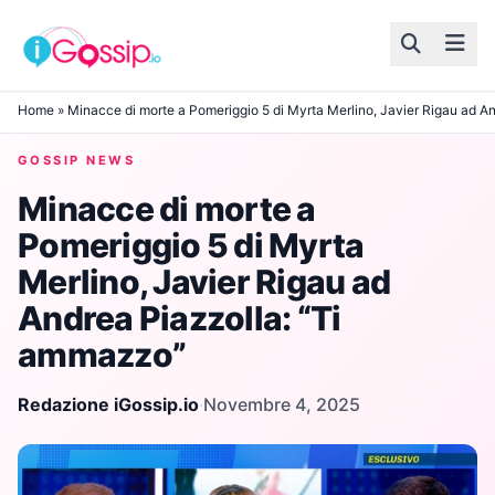
Skip to content
Home
»
Minacce di morte a Pomeriggio 5 di Myrta Merlino, Javier Rigau ad A
GOSSIP NEWS
Minacce di morte a
Pomeriggio 5 di Myrta
Merlino, Javier Rigau ad
Andrea Piazzolla: “Ti
ammazzo”
Redazione iGossip.io
·
Novembre 4, 2025