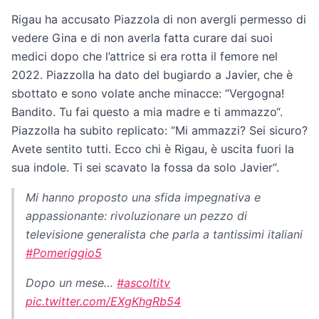
Rigau ha accusato Piazzola di non avergli permesso di
vedere Gina e di non averla fatta curare dai suoi
medici dopo che l’attrice si era rotta il femore nel
2022. Piazzolla ha dato del bugiardo a Javier, che è
sbottato e sono volate anche minacce: “Vergogna!
Bandito. Tu fai questo a mia madre e ti ammazzo“.
Piazzolla ha subito replicato: “Mi ammazzi? Sei sicuro?
Avete sentito tutti. Ecco chi è Rigau, è uscita fuori la
sua indole. Ti sei scavato la fossa da solo Javier“.
Mi hanno proposto una sfida impegnativa e
appassionante: rivoluzionare un pezzo di
televisione generalista che parla a tantissimi italiani
#Pomeriggio5
Dopo un mese…
#ascoltitv
pic.twitter.com/EXgKhgRb54