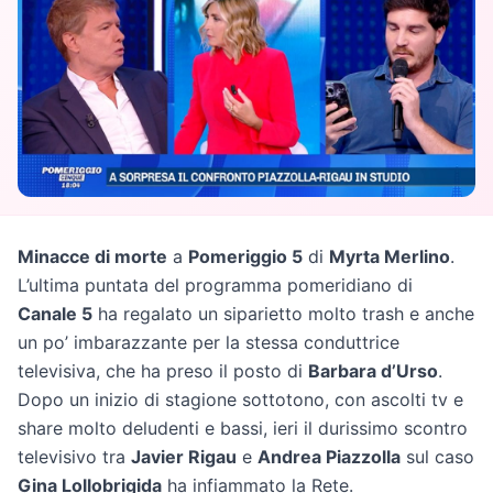
Minacce di morte
a
Pomeriggio 5
di
Myrta Merlino
.
L’ultima puntata del programma pomeridiano di
Canale 5
ha regalato un siparietto molto trash e anche
un po’ imbarazzante per la stessa conduttrice
televisiva, che ha preso il posto di
Barbara d’Urso
.
Dopo un inizio di stagione sottotono, con ascolti tv e
share molto deludenti e bassi, ieri il durissimo scontro
televisivo tra
Javier Rigau
e
Andrea Piazzolla
sul caso
Gina Lollobrigida
ha infiammato la Rete.