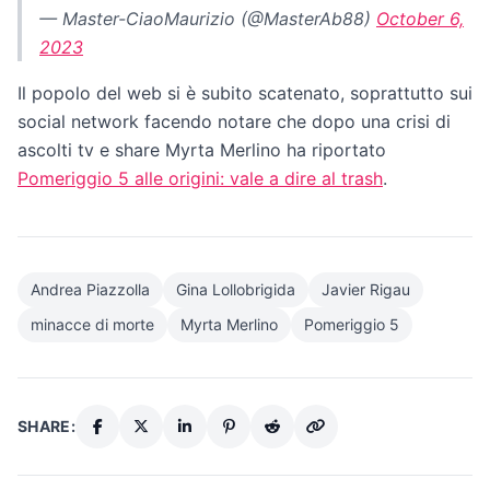
— Master-CiaoMaurizio (@MasterAb88)
October 6,
2023
Il popolo del web si è subito scatenato, soprattutto sui
social network facendo notare che dopo una crisi di
ascolti tv e share Myrta Merlino ha riportato
Pomeriggio 5 alle origini: vale a dire al trash
.
Andrea Piazzolla
Gina Lollobrigida
Javier Rigau
minacce di morte
Myrta Merlino
Pomeriggio 5
SHARE: