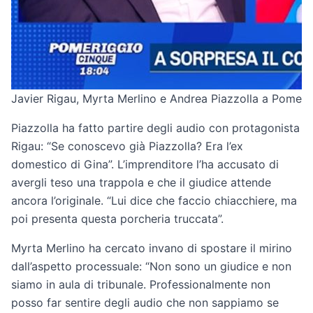
Javier Rigau, Myrta Merlino e Andrea Piazzolla a Pomeri
Piazzolla ha fatto partire degli audio con protagonista
Rigau: “Se conoscevo già Piazzolla? Era l’ex
domestico di Gina”. L’imprenditore l’ha accusato di
avergli teso una trappola e che il giudice attende
ancora l’originale. “Lui dice che faccio chiacchiere, ma
poi presenta questa porcheria truccata”.
Myrta Merlino ha cercato invano di spostare il mirino
dall’aspetto processuale: “Non sono un giudice e non
siamo in aula di tribunale. Professionalmente non
posso far sentire degli audio che non sappiamo se