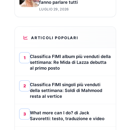
fanno parlare tutti
LUGLIO 29, 2026
ARTICOLI POPOLARI
Classifica FIMI album più venduti della
1
settimana: Re Mida di Lazza debutta
al primo posto
Classifica FIMI singoli più venduti
2
della settimana: Soldi di Mahmood
resta al vertice
What more can I do? di Jack
3
Savoretti: testo, traduzione e video