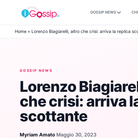
GOSSIP NEWS
CHI
Skip to content
Home
»
Lorenzo Biagiarelli, altro che crisi: arriva la replica s
GOSSIP NEWS
Lorenzo Biagiarell
che crisi: arriva l
scottante
Myriam Amato
·
Maggio 30, 2023