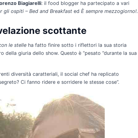
orenzo Biagiarelli
: il food blogger ha partecipato a vari
r gli ospiti – Bed and Breakfast
ed
È sempre mezzogiorno!
.
ivelazione scottante
on le stelle
ha fatto finire sotto i riflettori la sua storia
ro della giuria dello show. Questo è “pesato ”durante la sua
nti diversità caratteriali, il social chef ha replicato
 segreto? Ci fanno ridere e sorridere le stesse cose”.