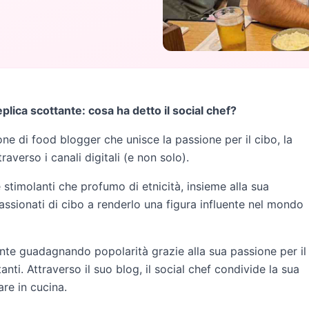
plica scottante: cosa ha detto il social chef?
 di food blogger che unisce la passione per il cibo, la
raverso i canali digitali (e non solo).
e stimolanti che profumo di etnicità, insieme alla sua
ssionati di cibo a renderlo una figura influente nel mondo
nte guadagnando popolarità grazie alla sua passione per il
itanti. Attraverso il suo blog, il social chef condivide la sua
re in cucina.