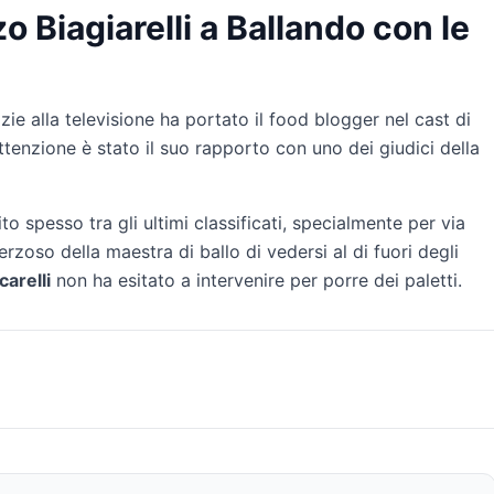
o Biagiarelli a Ballando con le
ie alla televisione ha portato il food blogger nel cast di
ttenzione è stato il suo rapporto con uno dei giudici della
inito spesso tra gli ultimi classificati, specialmente per via
herzoso della maestra di ballo di vedersi al di fuori degli
carelli
non ha esitato a intervenire per porre dei paletti.