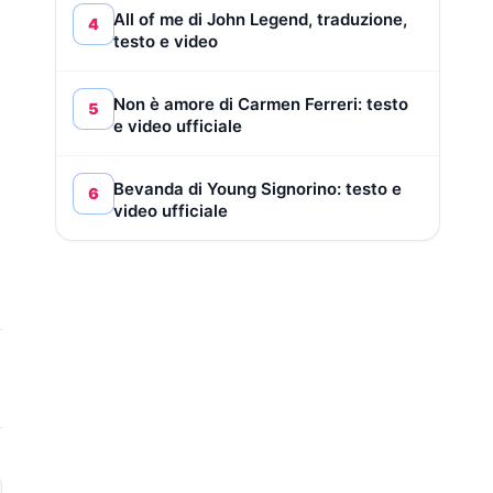
All of me di John Legend, traduzione,
4
testo e video
Non è amore di Carmen Ferreri: testo
5
e video ufficiale
Bevanda di Young Signorino: testo e
6
video ufficiale