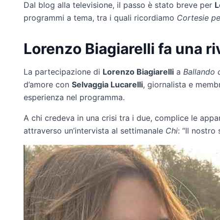
Dal blog alla televisione, il passo è stato breve per
L
programmi a tema, tra i quali ricordiamo
Cortesie pe
Lorenzo Biagiarelli fa una r
La partecipazione di
Lorenzo Biagiarelli
a
Ballando c
d’amore con
Selvaggia Lucarelli
, giornalista e memb
esperienza nel programma.
A chi credeva in una crisi tra i due, complice le appare
attraverso un’intervista al settimanale
Chi
: “Il nostro