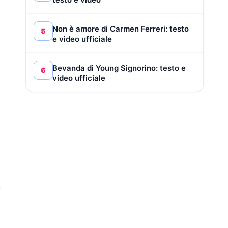
Non è amore di Carmen Ferreri: testo
5
e video ufficiale
Bevanda di Young Signorino: testo e
6
video ufficiale