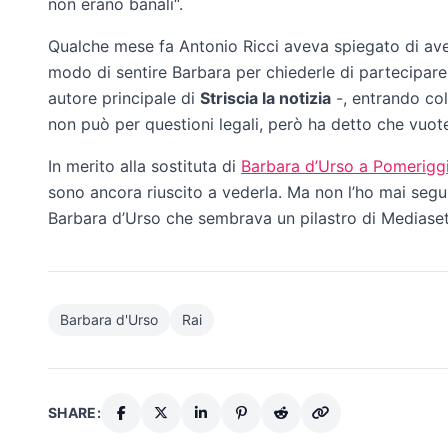
non erano banali“.
Qualche mese fa Antonio Ricci aveva spiegato di a
modo di sentire Barbara per chiederle di partecipare
autore principale di
Striscia la notizia
-, entrando col
non può per questioni legali, però ha detto che vuot
In merito alla sostituta di
Barbara d’Urso a Pomeriggi
sono ancora riuscito a vederla. Ma non l’ho mai seguit
Barbara d’Urso che sembrava un pilastro di Mediaset
Barbara d'Urso
Rai
SHARE: