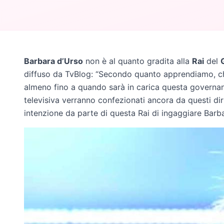
Barbara d’Urso
non è al quanto gradita alla
Rai
del
diffuso da TvBlog: “Secondo quanto apprendiamo, che 
almeno fino a quando sarà in carica questa governance
televisiva verranno confezionati ancora da questi di
intenzione da parte di questa Rai di ingaggiare Barba