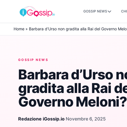
GOSSIP NEWS
CHI
Skip to content
Home
»
Barbara d’Urso non gradita alla Rai del Governo Melo
GOSSIP NEWS
Barbara d’Urso n
gradita alla Rai d
Governo Meloni?
Redazione iGossip.io
·
Novembre 6, 2025