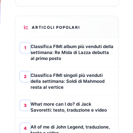
ARTICOLI POPOLARI
Classifica FIMI album più venduti della
1
settimana: Re Mida di Lazza debutta
al primo posto
Classifica FIMI singoli più venduti
2
della settimana: Soldi di Mahmood
resta al vertice
What more can I do? di Jack
3
Savoretti: testo, traduzione e video
o
All of me di John Legend, traduzione,
4
testo e video