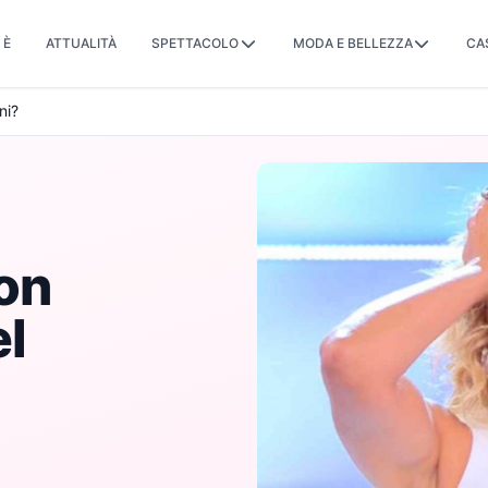
 È
ATTUALITÀ
SPETTACOLO
MODA E BELLEZZA
CA
ni?
on
el