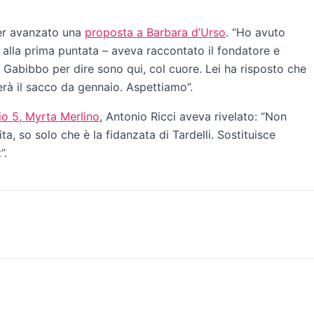
ver avanzato una
proposta a Barbara d’Urso
. “Ho avuto
 alla prima puntata – aveva raccontato il fondatore e
 Gabibbo per dire sono qui, col cuore. Lei ha risposto che
erà il sacco da gennaio. Aspettiamo”.
o 5, Myrta Merlino
, Antonio Ricci aveva rivelato: “Non
a, so solo che è la fidanzata di Tardelli. Sostituisce
”.