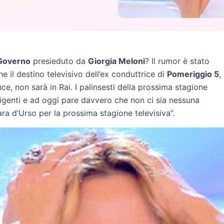
Governo
presieduto da
Giorgia Meloni
? Il rumor è stato
il destino televisivo dell’ex conduttrice di
Pomeriggio 5
,
, non sarà in Rai. I palinsesti della prossima stagione
rigenti e ad oggi pare davvero che non ci sia nessuna
ra d’Urso per la prossima stagione televisiva”.