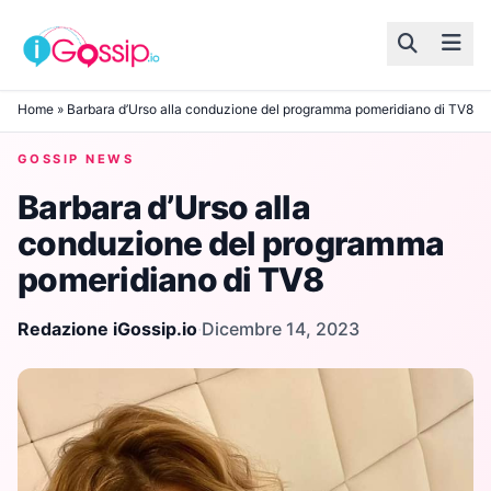
Skip to content
Home
»
Barbara d’Urso alla conduzione del programma pomeridiano di TV8
GOSSIP NEWS
Barbara d’Urso alla
conduzione del programma
pomeridiano di TV8
Redazione iGossip.io
·
Dicembre 14, 2023