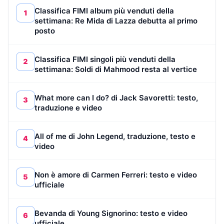
Classifica FIMI album più venduti della
1
settimana: Re Mida di Lazza debutta al primo
posto
Classifica FIMI singoli più venduti della
2
settimana: Soldi di Mahmood resta al vertice
What more can I do? di Jack Savoretti: testo,
3
traduzione e video
All of me di John Legend, traduzione, testo e
4
video
Non è amore di Carmen Ferreri: testo e video
5
ufficiale
Bevanda di Young Signorino: testo e video
6
ufficiale