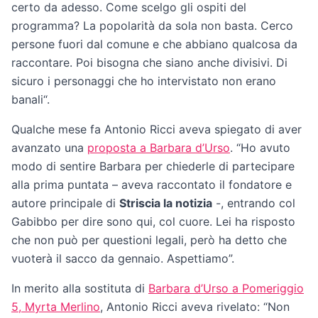
certo da adesso. Come scelgo gli ospiti del
programma? La popolarità da sola non basta. Cerco
persone fuori dal comune e che abbiano qualcosa da
raccontare. Poi bisogna che siano anche divisivi. Di
sicuro i personaggi che ho intervistato non erano
banali“.
Qualche mese fa Antonio Ricci aveva spiegato di aver
avanzato una
proposta a Barbara d’Urso
. “Ho avuto
modo di sentire Barbara per chiederle di partecipare
alla prima puntata – aveva raccontato il fondatore e
autore principale di
Striscia la notizia
-, entrando col
Gabibbo per dire sono qui, col cuore. Lei ha risposto
che non può per questioni legali, però ha detto che
vuoterà il sacco da gennaio. Aspettiamo”.
In merito alla sostituta di
Barbara d’Urso a Pomeriggio
5, Myrta Merlino
, Antonio Ricci aveva rivelato: “Non