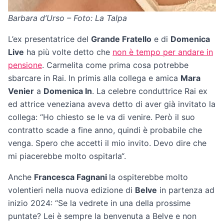
Barbara d’Urso – Foto: La Talpa
L’ex presentatrice del
Grande Fratello
e di
Domenica
Live
ha più volte detto che
non è tempo per andare in
pensione
. Carmelita come prima cosa potrebbe
sbarcare in Rai. In primis alla collega e amica
Mara
Venier
a
Domenica In
. La celebre conduttrice Rai ex
ed attrice veneziana aveva detto di aver già invitato la
collega: “Ho chiesto se le va di venire. Però il suo
contratto scade a fine anno, quindi è probabile che
venga. Spero che accetti il mio invito. Devo dire che
mi piacerebbe molto ospitarla“.
Anche
Francesca Fagnani
la ospiterebbe molto
volentieri nella nuova edizione di
Belve
in partenza ad
inizio 2024: “Se la vedrete in una della prossime
puntate? Lei è sempre la benvenuta a Belve e non