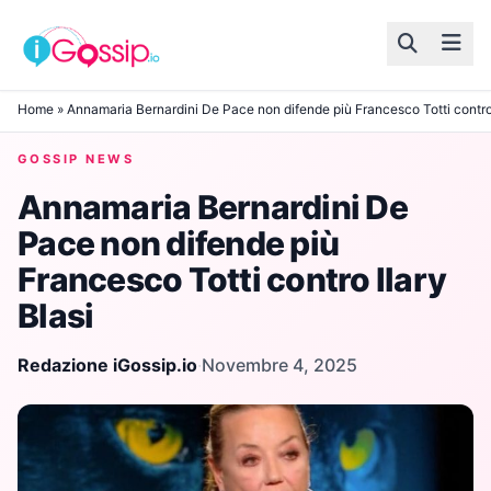
Skip to content
Home
»
Annamaria Bernardini De Pace non difende più Francesco Totti contro 
GOSSIP NEWS
Annamaria Bernardini De
Pace non difende più
Francesco Totti contro Ilary
Blasi
Redazione iGossip.io
·
Novembre 4, 2025