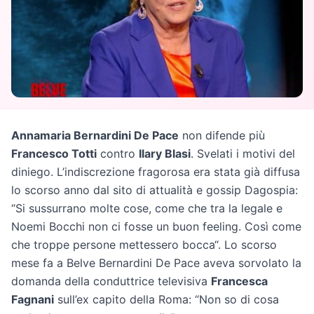
Annamaria Bernardini De Pace
non difende più
Francesco Totti
contro
Ilary Blasi
. Svelati i motivi del
diniego. L’indiscrezione fragorosa era stata già diffusa
lo scorso anno dal sito di attualità e gossip Dagospia:
“Si sussurrano molte cose, come che tra la legale e
Noemi Bocchi non ci fosse un buon feeling. Così come
che troppe persone mettessero bocca“. Lo scorso
mese fa a Belve Bernardini De Pace aveva sorvolato la
domanda della conduttrice televisiva
Francesca
Fagnani
sull’ex capito della Roma: “Non so di cosa