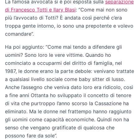
La famosa avvocata si è poi esposta sulla
separazione
di Francesco Totti e Ilary Blasi
: “Come mai non sono
più l’avvocato di Totti? È andata così perché c’era
troppa gente intorno, io sono una prepotente e volevo
comandare”.
Ha poi aggiunto: “Come mai tendo a difendere gli
uomini? Sono loro le vere vittime. Quando ho
cominciato a occuparmi del diritto di famiglia, nel
1987, le donne erano la parte debole: venivano trattate
a qualsiasi livello sociale come baby sitter di lusso.
Anche l’assegno che veniva dato loro era ridicolo, così
a fine anni Ottanta ho sviluppato il concetto di tenore
di vita che purtroppo l’anno scorso la Cassazione ha
eliminato. Ma le donne nel frattempo hanno raggiunto
gli uomini come capacità economiche. Quindi non ha
senso che vengano gratificate di qualcosa che
possono fare da sole”.