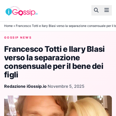
Skip to content
Home
»
Francesco Totti e Ilary Blasi verso la separazione consensuale per il be
GOSSIP NEWS
Francesco Totti e Ilary Blasi
verso la separazione
consensuale per il bene dei
figli
Redazione iGossip.io
·
Novembre 5, 2025