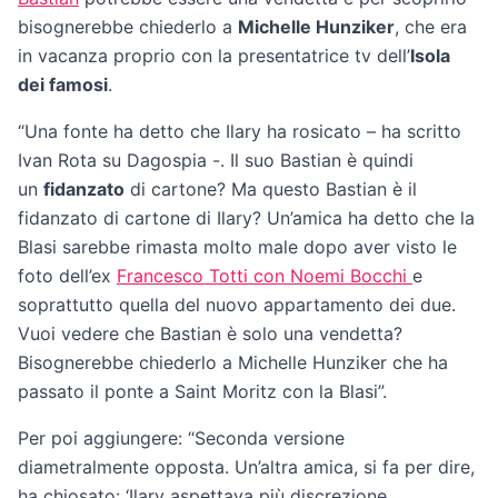
bisognerebbe chiederlo a
Michelle Hunziker
, che era
in vacanza proprio con la presentatrice tv dell’
Isola
dei famosi
.
“Una fonte ha detto che Ilary ha rosicato – ha scritto
Ivan Rota su Dagospia -. Il suo Bastian è quindi
un
fidanzato
di cartone? Ma questo Bastian è il
fidanzato di cartone di Ilary? Un’amica ha detto che la
Blasi sarebbe rimasta molto male dopo aver visto le
foto dell’ex
Francesco Totti con Noemi Bocchi
e
soprattutto quella del nuovo appartamento dei due.
Vuoi vedere che Bastian è solo una vendetta?
Bisognerebbe chiederlo a Michelle Hunziker che ha
passato il ponte a Saint Moritz con la Blasi”.
Per poi aggiungere: “Seconda versione
diametralmente opposta. Un’altra amica, si fa per dire,
ha chiosato: ‘Ilary aspettava più discrezione,