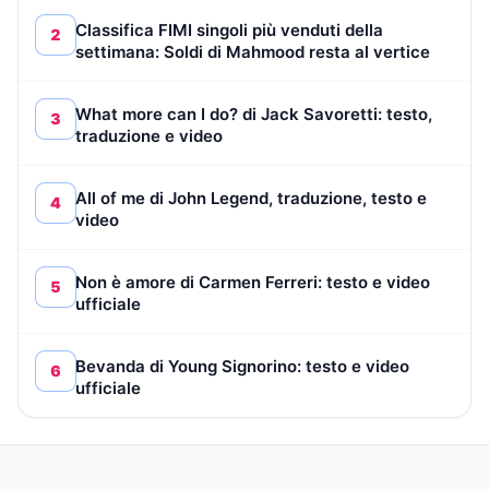
Classifica FIMI singoli più venduti della
2
settimana: Soldi di Mahmood resta al vertice
What more can I do? di Jack Savoretti: testo,
3
traduzione e video
All of me di John Legend, traduzione, testo e
4
video
Non è amore di Carmen Ferreri: testo e video
5
ufficiale
Bevanda di Young Signorino: testo e video
6
ufficiale