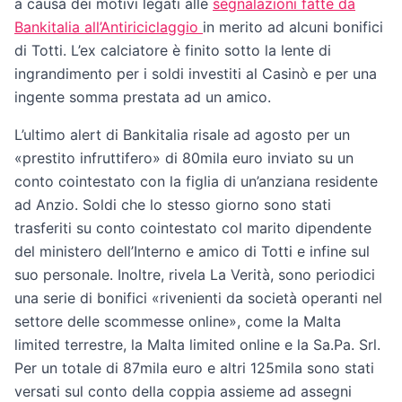
a causa dei motivi legati alle
segnalazioni fatte da
Bankitalia all’Antiriciclaggio
in merito ad alcuni bonifici
di Totti. L’ex calciatore è finito sotto la lente di
ingrandimento per i soldi investiti al Casinò e per una
ingente somma prestata ad un amico.
L’ultimo alert di Bankitalia risale ad agosto per un
«prestito infruttifero» di 80mila euro inviato su un
conto cointestato con la figlia di un’anziana residente
ad Anzio. Soldi che lo stesso giorno sono stati
trasferiti su conto cointestato col marito dipendente
del ministero dell’Interno e amico di Totti e infine sul
suo personale. Inoltre, rivela La Verità, sono periodici
una serie di bonifici «rivenienti da società operanti nel
settore delle scommesse online», come la Malta
limited terrestre, la Malta limited online e la Sa.Pa. Srl.
Per un totale di 87mila euro e altri 125mila sono stati
versati sul conto della coppia assieme ad assegni