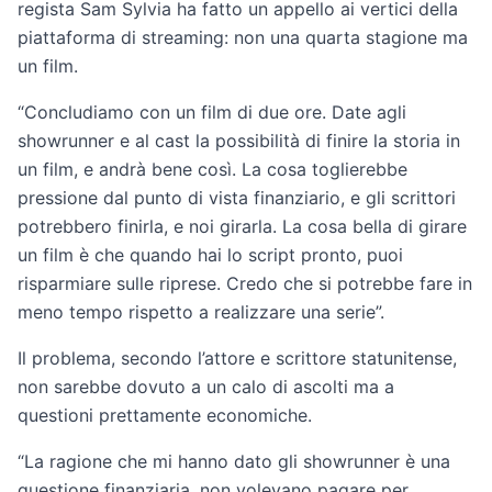
regista Sam Sylvia ha fatto un appello ai vertici della
piattaforma di streaming: non una quarta stagione ma
un film.
“Concludiamo con un film di due ore. Date agli
showrunner e al cast la possibilità di finire la storia in
un film, e andrà bene così. La cosa toglierebbe
pressione dal punto di vista finanziario, e gli scrittori
potrebbero finirla, e noi girarla. La cosa bella di girare
un film è che quando hai lo script pronto, puoi
risparmiare sulle riprese. Credo che si potrebbe fare in
meno tempo rispetto a realizzare una serie”.
Il problema, secondo l’attore e scrittore statunitense,
non sarebbe dovuto a un calo di ascolti ma a
questioni prettamente economiche.
“La ragione che mi hanno dato gli showrunner è una
questione finanziaria, non volevano pagare per