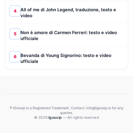
All of me di John Legend, traduzione, testo e
4
video
Non è amore di Carmen Ferreri: testo e video
5
ufficiale
Bevanda di Young Signorino: testo e video
6
ufficiale
® IGossip is a Registered Trademark. Contact: info@igossip.io for any
queries.
© 2026
Igossip
— All rights reserved