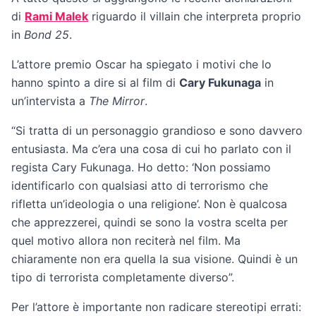
di
Rami Malek
riguardo il villain che interpreta proprio
in
Bond 25
.
L’attore premio Oscar ha spiegato i motivi che lo
hanno spinto a dire si al film di
Cary Fukunaga
in
un’intervista a
The Mirror
.
“Si tratta di un personaggio grandioso e sono davvero
entusiasta. Ma c’era una cosa di cui ho parlato con il
regista Cary Fukunaga. Ho detto: ‘Non possiamo
identificarlo con qualsiasi atto di terrorismo che
rifletta un’ideologia o una religione’. Non è qualcosa
che apprezzerei, quindi se sono la vostra scelta per
quel motivo allora non reciterà nel film. Ma
chiaramente non era quella la sua visione. Quindi è un
tipo di terrorista completamente diverso”.
Per l’attore è importante non radicare stereotipi errati: