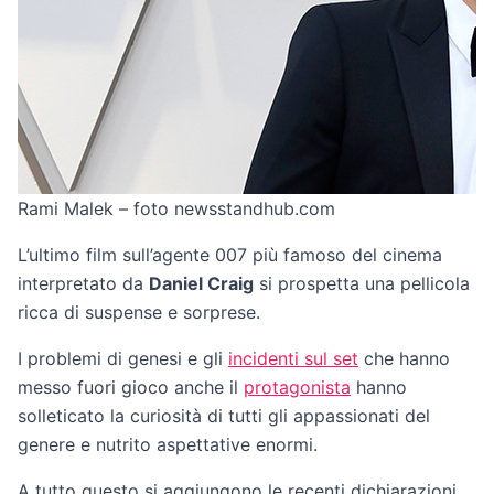
Rami Malek – foto newsstandhub.com
L’ultimo film sull’agente 007 più famoso del cinema
interpretato da
Daniel Craig
si prospetta una pellicola
ricca di suspense e sorprese.
I problemi di genesi e gli
incidenti sul set
che hanno
messo fuori gioco anche il
protagonista
hanno
solleticato la curiosità di tutti gli appassionati del
genere e nutrito aspettative enormi.
A tutto questo si aggiungono le recenti dichiarazioni