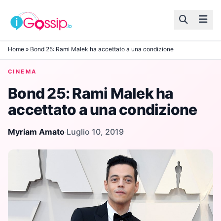
Skip to content
Home
»
Bond 25: Rami Malek ha accettato a una condizione
CINEMA
Bond 25: Rami Malek ha
accettato a una condizione
Myriam Amato
·
Luglio 10, 2019