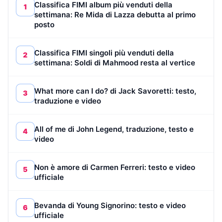
Classifica FIMI album più venduti della
1
settimana: Re Mida di Lazza debutta al primo
posto
Classifica FIMI singoli più venduti della
2
settimana: Soldi di Mahmood resta al vertice
What more can I do? di Jack Savoretti: testo,
3
traduzione e video
All of me di John Legend, traduzione, testo e
4
video
Non è amore di Carmen Ferreri: testo e video
5
ufficiale
Bevanda di Young Signorino: testo e video
6
ufficiale