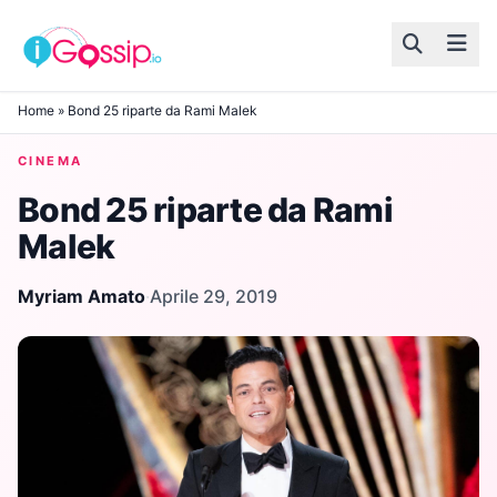
Skip to content
Home
»
Bond 25 riparte da Rami Malek
CINEMA
Bond 25 riparte da Rami
Malek
Myriam Amato
·
Aprile 29, 2019