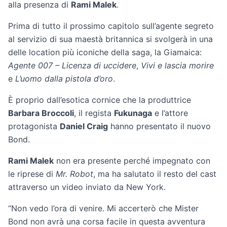
alla presenza di
Rami Malek
.
Prima di tutto il prossimo capitolo sull’agente segreto
al servizio di sua maestà britannica si svolgerà in una
delle location più iconiche della saga, la Giamaica:
Agente 007 – Licenza di uccidere
,
Vivi e lascia morire
e
L’uomo dalla pistola d’oro
.
È proprio dall’esotica cornice che la produttrice
Barbara Broccoli
, il regista
Fukunaga
e l’attore
protagonista
Daniel Craig
hanno presentato il nuovo
Bond.
Rami Malek
non era presente perché impegnato con
le riprese di
Mr. Robot
, ma ha salutato il resto del cast
attraverso un video inviato da New York.
“Non vedo l’ora di venire. Mi accerterò che Mister
Bond non avrà una corsa facile in questa avventura