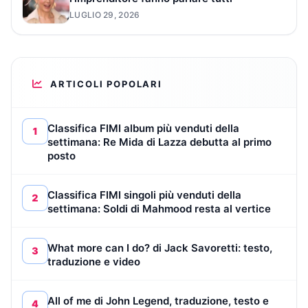
LUGLIO 29, 2026
ARTICOLI POPOLARI
Classifica FIMI album più venduti della
1
settimana: Re Mida di Lazza debutta al primo
posto
Classifica FIMI singoli più venduti della
2
settimana: Soldi di Mahmood resta al vertice
What more can I do? di Jack Savoretti: testo,
3
traduzione e video
All of me di John Legend, traduzione, testo e
4