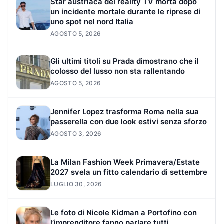
Star austriaca dei reality TV morta dopo
un incidente mortale durante le riprese di
uno spot nel nord Italia
AGOSTO 5, 2026
Gli ultimi titoli su Prada dimostrano che il
colosso del lusso non sta rallentando
AGOSTO 5, 2026
Jennifer Lopez trasforma Roma nella sua
passerella con due look estivi senza sforzo
AGOSTO 3, 2026
La Milan Fashion Week Primavera/Estate
2027 svela un fitto calendario di settembre
LUGLIO 30, 2026
Le foto di Nicole Kidman a Portofino con
l’imprenditore fanno parlare tutti