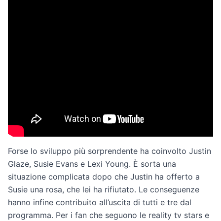
Forse lo sviluppo più sorprendente ha coinvolto Justin
Glaze, Susie Evans e Lexi Young. È sorta una
situazione complicata dopo che Justin ha offerto a
Susie una rosa, che lei ha rifiutato. Le conseguenze
hanno infine contribuito all’uscita di tutti e tre dal
programma. Per i fan che seguono le reality tv stars e