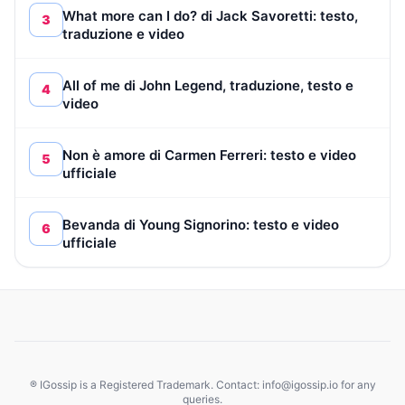
What more can I do? di Jack Savoretti: testo,
3
traduzione e video
All of me di John Legend, traduzione, testo e
4
video
Non è amore di Carmen Ferreri: testo e video
5
ufficiale
Bevanda di Young Signorino: testo e video
6
ufficiale
® IGossip is a Registered Trademark. Contact: info@igossip.io for any
queries.