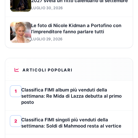
2027 svela un fitto calendario di settembre
LUGLIO 30, 2026
Le foto di Nicole Kidman a Portofino con
l’imprenditore fanno parlare tutti
LUGLIO 29, 2026
ARTICOLI POPOLARI
Classifica FIMI album più venduti della
1
settimana: Re Mida di Lazza debutta al primo
posto
Classifica FIMI singoli più venduti della
2
settimana: Soldi di Mahmood resta al vertice