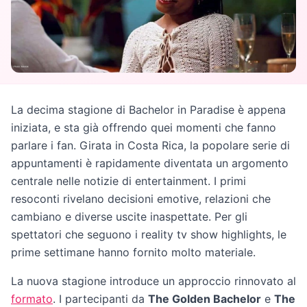
La decima stagione di Bachelor in Paradise è appena
iniziata, e sta già offrendo quei momenti che fanno
parlare i fan. Girata in Costa Rica, la popolare serie di
appuntamenti è rapidamente diventata un argomento
centrale nelle notizie di entertainment. I primi
resoconti rivelano decisioni emotive, relazioni che
cambiano e diverse uscite inaspettate. Per gli
spettatori che seguono i reality tv show highlights, le
prime settimane hanno fornito molto materiale.
La nuova stagione introduce un approccio rinnovato al
formato
. I partecipanti da
The Golden Bachelor
e
The