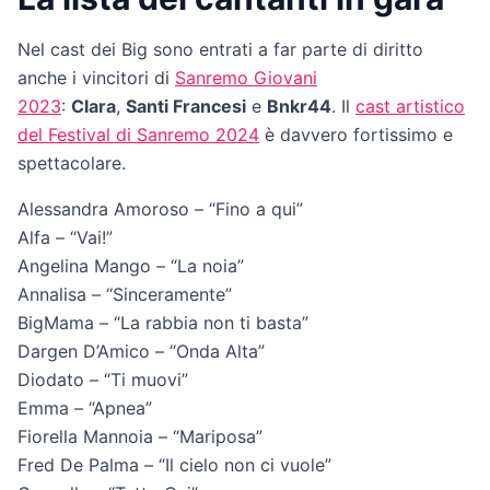
Nel cast dei Big sono entrati a far parte di diritto
anche i vincitori di
Sanremo Giovani
2023
:
Clara
,
Santi Francesi
e
Bnkr44
. Il
cast artistico
del Festival di Sanremo 2024
è davvero fortissimo e
spettacolare.
Alessandra Amoroso – “Fino a qui”
Alfa – “Vai!”
Angelina Mango – “La noia”
Annalisa – “Sinceramente”
BigMama – “La rabbia non ti basta”
Dargen D’Amico – “Onda Alta”
Diodato – “Ti muovi”
Emma – “Apnea”
Fiorella Mannoia – “Mariposa”
Fred De Palma – “Il cielo non ci vuole”