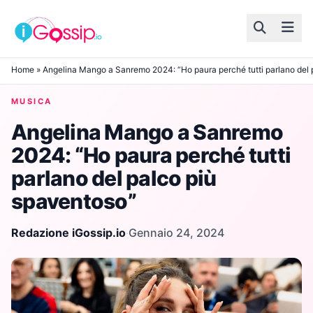
Skip to content
Home
»
Angelina Mango a Sanremo 2024: “Ho paura perché tutti parlano del 
MUSICA
Angelina Mango a Sanremo
2024: “Ho paura perché tutti
parlano del palco più
spaventoso”
Redazione iGossip.io
·
Gennaio 24, 2024