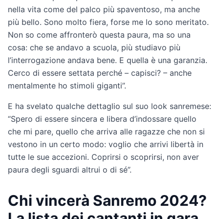
nella vita come del palco più spaventoso, ma anche
più bello. Sono molto fiera, forse me lo sono meritato.
Non so come affronterò questa paura, ma so una
cosa: che se andavo a scuola, più studiavo più
l’interrogazione andava bene. E quella è una garanzia.
Cerco di essere settata perché – capisci? – anche
mentalmente ho stimoli giganti”.
E ha svelato qualche dettaglio sul suo look sanremese:
“Spero di essere sincera e libera d’indossare quello
che mi pare, quello che arriva alle ragazze che non si
vestono in un certo modo: voglio che arrivi libertà in
tutte le sue accezioni. Coprirsi o scoprirsi, non aver
paura degli sguardi altrui o di sé”.
Chi vincerà Sanremo 2024?
La lista dei cantanti in gara