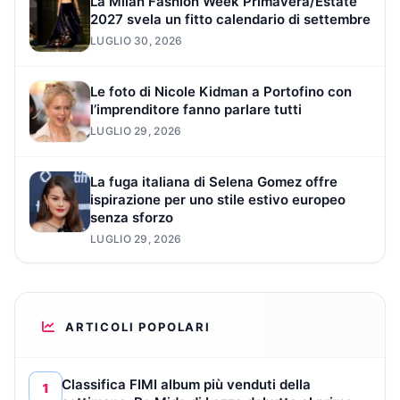
La Milan Fashion Week Primavera/Estate
2027 svela un fitto calendario di settembre
LUGLIO 30, 2026
Le foto di Nicole Kidman a Portofino con
l’imprenditore fanno parlare tutti
LUGLIO 29, 2026
La fuga italiana di Selena Gomez offre
ispirazione per uno stile estivo europeo
senza sforzo
LUGLIO 29, 2026
ARTICOLI POPOLARI
Classifica FIMI album più venduti della
1