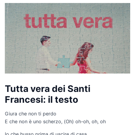
Tutta vera dei Santi
Francesi: il testo
Giura che non ti perdo
E che non è uno scherzo, (Oh) oh-oh, oh, oh
Io che busso prima di uscire di casa