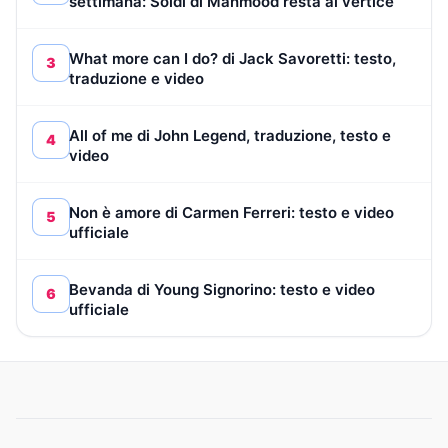
settimana: Soldi di Mahmood resta al vertice
What more can I do? di Jack Savoretti: testo,
3
traduzione e video
All of me di John Legend, traduzione, testo e
4
video
Non è amore di Carmen Ferreri: testo e video
5
ufficiale
Bevanda di Young Signorino: testo e video
6
ufficiale