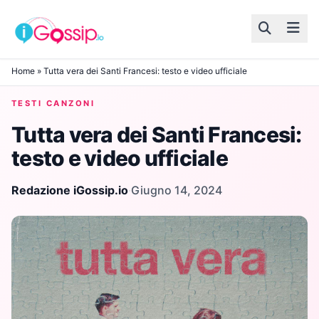
Skip to content
Home
»
Tutta vera dei Santi Francesi: testo e video ufficiale
TESTI CANZONI
Tutta vera dei Santi Francesi:
testo e video ufficiale
Redazione iGossip.io
·
Giugno 14, 2024