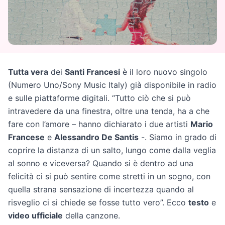
Tutta vera
dei
Santi Francesi
è il loro nuovo singolo
(Numero Uno/Sony Music Italy) già disponibile in radio
e sulle piattaforme digitali. “Tutto ciò che si può
intravedere da una finestra, oltre una tenda, ha a che
fare con l’amore – hanno dichiarato i due artisti
Mario
Francese
e
Alessandro De Santis
-. Siamo in grado di
coprire la distanza di un salto, lungo come dalla veglia
al sonno e viceversa? Quando si è dentro ad una
felicità ci si può sentire come stretti in un sogno, con
quella strana sensazione di incertezza quando al
risveglio ci si chiede se fosse tutto vero”. Ecco
testo
e
video ufficiale
della canzone.