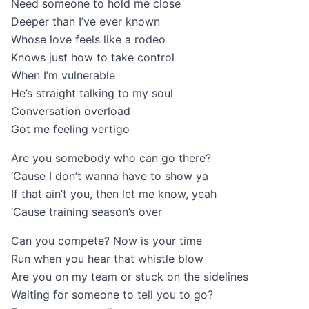
Need someone to hold me close
Deeper than I’ve ever known
Whose love feels like a rodeo
Knows just how to take control
When I’m vulnerable
He’s straight talking to my soul
Conversation overload
Got me feeling vertigo
Are you somebody who can go there?
‘Cause I don’t wanna have to show ya
If that ain’t you, then let me know, yeah
‘Cause training season’s over
Can you compete? Now is your time
Run when you hear that whistle blow
Are you on my team or stuck on the sidelines
Waiting for someone to tell you to go?