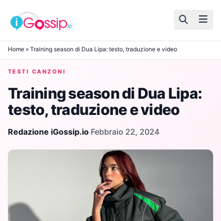
Skip to content
Home
»
Training season di Dua Lipa: testo, traduzione e video
TESTI CANZONI
Training season di Dua Lipa:
testo, traduzione e video
Redazione iGossip.io
·
Febbraio 22, 2024