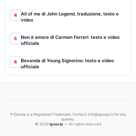
All of me di John Legend, traduzione, testo e
4
video
Non è amore di Carmen Ferreri: testo e video
5
ufficiale
Bevanda di Young Signorino: testo e video
6
ufficiale
® IGossip is a Registered Trademark. Contact: info@igossip.io for any
queries.
© 2026
Igossip
— All rights reserved