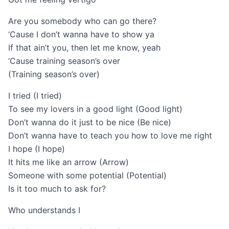
Are you somebody who can go there?
‘Cause I don’t wanna have to show ya
If that ain’t you, then let me know, yeah
‘Cause training season’s over
(Training season’s over)
I tried (I tried)
To see my lovers in a good light (Good light)
Don’t wanna do it just to be nice (Be nice)
Don’t wanna have to teach you how to love me right
I hope (I hope)
It hits me like an arrow (Arrow)
Someone with some potential (Potential)
Is it too much to ask for?
Who understands I