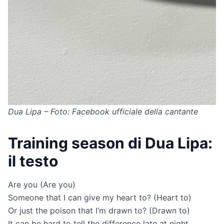
Dua Lipa – Foto: Facebook ufficiale della cantante
Training season di Dua Lipa:
il testo
Are you (Are you)
Someone that I can give my heart to? (Heart to)
Or just the poison that I’m drawn to? (Drawn to)
It can be hard to tell the difference late at night