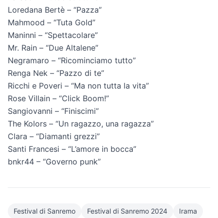
Loredana Bertè – “Pazza”
Mahmood – “Tuta Gold”
Maninni – “Spettacolare”
Mr. Rain – “Due Altalene”
Negramaro – “Ricominciamo tutto”
Renga Nek – “Pazzo di te”
Ricchi e Poveri – “Ma non tutta la vita”
Rose Villain – “Click Boom!”
Sangiovanni – “Finiscimi”
The Kolors – “Un ragazzo, una ragazza”
Clara – “Diamanti grezzi”
Santi Francesi – “L’amore in bocca”
bnkr44 – “Governo punk”
Festival di Sanremo
Festival di Sanremo 2024
Irama