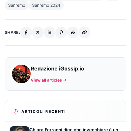
Sanremo
Sanremo 2024
SHARE:
Redazione iGossip.io
View all articles
ARTICOLI RECENTI
Chiara Ferragni dice che invecchiare è un