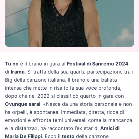
Tu no
è il brano in gara al
Festival di Sanremo 2024
di
Irama
. Si tratta della sua quarta partecipazione tra i
Big della canzone italiana. Il brano è una ballata
intensa che mette in risalto la sua voce profonda,
dopo che nel 2022 si classificò quarto in gara con
Ovunque sarai
. «Nasce da una storia personale e non
ha orpelli, è spontanea, immediata, diretta, ricca di
emozioni e affronta temi universali come la mancanza
e la distanza», ha raccontato l’ex star di
Amici di
Maria De Filippi
. Ecco il
testo
della canzone