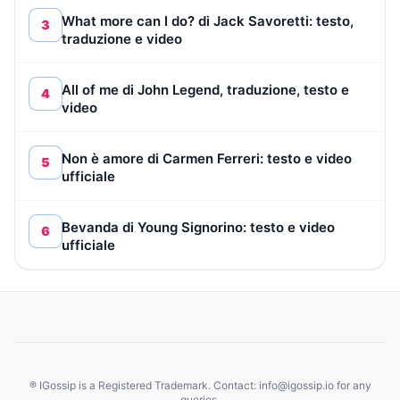
What more can I do? di Jack Savoretti: testo,
3
traduzione e video
All of me di John Legend, traduzione, testo e
4
video
Non è amore di Carmen Ferreri: testo e video
5
ufficiale
Bevanda di Young Signorino: testo e video
6
ufficiale
® IGossip is a Registered Trademark. Contact: info@igossip.io for any
queries.