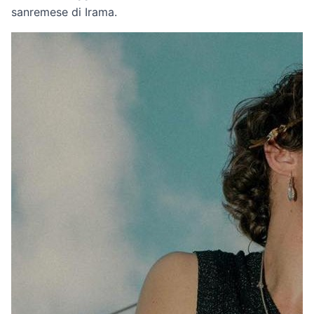
sanremese di Irama.