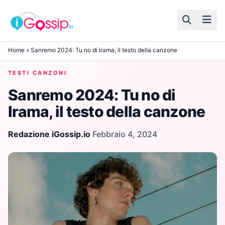
Skip to content
Home
»
Sanremo 2024: Tu no di Irama, il testo della canzone
TESTI CANZONI
Sanremo 2024: Tu no di
Irama, il testo della canzone
Redazione iGossip.io
·
Febbraio 4, 2024