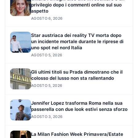
privilegio dopo i commenti online sul suo
aspetto
AGOSTO 6, 2026
Star austriaca dei reality TV morta dopo
un incidente mortale durante le riprese di
uno spot nel nord Italia
AGOSTO 5, 2026
Gli ultimi titoli su Prada dimostrano che il
colosso del lusso non sta rallentando
AGOSTO 5, 2026
Jennifer Lopez trasforma Roma nella sua
passerella con due look estivi senza sforzo
AGOSTO 3, 2026
La Milan Fashion Week Primavera/Estate