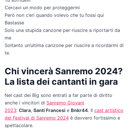
Tu sorridevi
Cercavi un modo per proteggermi
Però non c’eri quando volevo che tu fossi qui
Bastasse
Solo una stupida canzone per riuscire a riportarti da
me
Soltanto un’ultima canzone per riuscire a ricordarmi di
te.
Chi vincerà Sanremo 2024?
La lista dei cantanti in gara
Nel cast dei Big sono entrati a far parte di diritto
anche i vincitori di
Sanremo Giovani
2023
:
Clara
,
Santi Francesi
e
Bnkr44
. Il
cast artistico
del Festival di Sanremo 2024
è davvero fortissimo e
spettacolare.