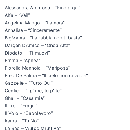
Alessandra Amoroso – “Fino a qui”
Alfa – “Vai!”
Angelina Mango – “La noia”
Annalisa – “Sinceramente”
BigMama – “La rabbia non ti basta”
Dargen D’Amico – “Onda Alta”
Diodato – “Ti muovi”
Emma – “Apnea”
Fiorella Mannoia – “Mariposa”
Fred De Palma – “Il cielo non ci vuole”
Gazzelle – “Tutto Qui”
Geolier – “I p’ me, tu p’ te”
Ghali – “Casa mia”
Il Tre – “Fragili”
Il Volo – “Capolavoro”
Irama – “Tu No”
La Sad – “Autodistruttivo”