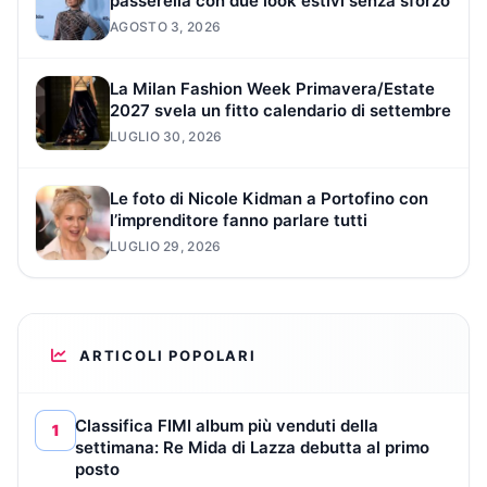
passerella con due look estivi senza sforzo
AGOSTO 3, 2026
La Milan Fashion Week Primavera/Estate
2027 svela un fitto calendario di settembre
LUGLIO 30, 2026
Le foto di Nicole Kidman a Portofino con
l’imprenditore fanno parlare tutti
LUGLIO 29, 2026
ARTICOLI POPOLARI
Classifica FIMI album più venduti della
1
settimana: Re Mida di Lazza debutta al primo
posto