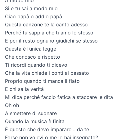
A modo mio
Sì e tu sai a modo mio
Ciao papà o addio papà
Questa canzone te la canto adesso
Perché tu sappia che ti amo lo stesso
E per il resto ognuno giudichi se stesso
Questa è l’unica legge
Che conosco e rispetto
Ti ricordi quando ti dicevo
Che la vita chiede i conti al passato
Proprio quando ti manca il fiato
E chi sa la verità
Mi dica perché faccio fatica a staccare le dita
Oh oh
A smettere di suonare
Quando la musica è finita
È questo che devo imparare… da te
Forse non volevi o me lo hai insegnato?