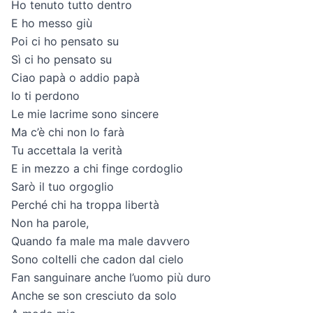
Ho tenuto tutto dentro
E ho messo giù
Poi ci ho pensato su
Sì ci ho pensato su
Ciao papà o addio papà
Io ti perdono
Le mie lacrime sono sincere
Ma c’è chi non lo farà
Tu accettala la verità
E in mezzo a chi finge cordoglio
Sarò il tuo orgoglio
Perché chi ha troppa libertà
Non ha parole,
Quando fa male ma male davvero
Sono coltelli che cadon dal cielo
Fan sanguinare anche l’uomo più duro
Anche se son cresciuto da solo