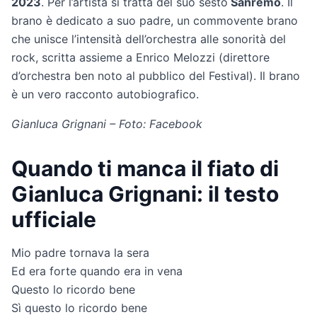
2023
. Per l’artista si tratta del suo sesto
Sanremo
. Il
brano è dedicato a suo padre, un commovente brano
che unisce l’intensità dell’orchestra alle sonorità del
rock, scritta assieme a Enrico Melozzi (direttore
d’orchestra ben noto al pubblico del Festival). Il brano
è un vero racconto autobiografico.
Gianluca Grignani – Foto: Facebook
Quando ti manca il fiato di
Gianluca Grignani: il testo
ufficiale
Mio padre tornava la sera
Ed era forte quando era in vena
Questo lo ricordo bene
Sì questo lo ricordo bene