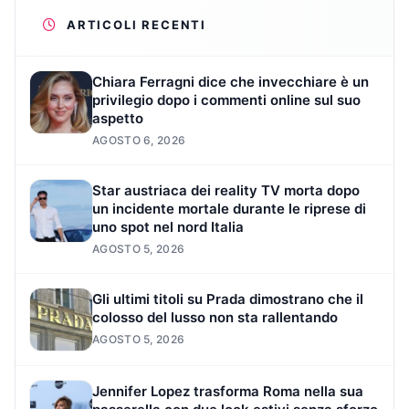
ARTICOLI RECENTI
Chiara Ferragni dice che invecchiare è un
privilegio dopo i commenti online sul suo
aspetto
AGOSTO 6, 2026
Star austriaca dei reality TV morta dopo
un incidente mortale durante le riprese di
uno spot nel nord Italia
AGOSTO 5, 2026
Gli ultimi titoli su Prada dimostrano che il
colosso del lusso non sta rallentando
AGOSTO 5, 2026
Jennifer Lopez trasforma Roma nella sua