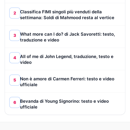
Classifica FIMI singoli più venduti della
2
settimana: Soldi di Mahmood resta al vertice
What more can I do? di Jack Savoretti: testo,
3
traduzione e video
All of me di John Legend, traduzione, testo e
4
video
Non è amore di Carmen Ferreri: testo e video
5
ufficiale
Bevanda di Young Signorino: testo e video
6
ufficiale