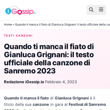
Skip to content
Home
»
Quando ti manca il fiato di Gianluca Grignani: il testo ufficiale dell
TESTI CANZONI
Quando ti manca il fiato di
Gianluca Grignani: il testo
ufficiale della canzone di
Sanremo 2023
Redazione iGossip.io
·
Febbraio 4, 2023
Quando ti manca il fiato
di
Gianluca Grignani
è il
titolo della sua
canzone
in gara al
Festival di Sanremo