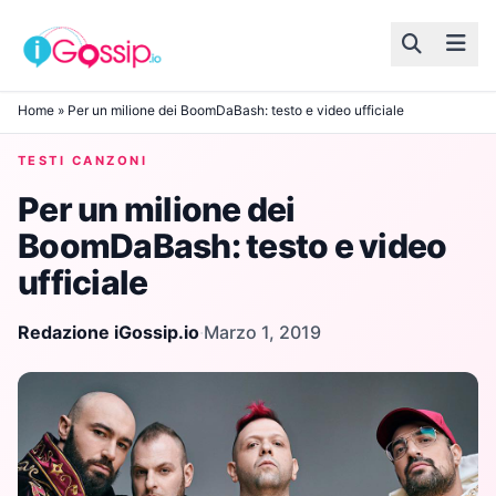
Skip to content
Home
»
Per un milione dei BoomDaBash: testo e video ufficiale
TESTI CANZONI
Per un milione dei
BoomDaBash: testo e video
ufficiale
Redazione iGossip.io
·
Marzo 1, 2019