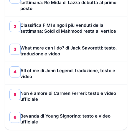
settimana: Re Mida di Lazza debutta al primo
posto
Classifica FIMI singoli più venduti della
2
settimana: Soldi di Mahmood resta al vertice
What more can I do? di Jack Savoretti: testo,
3
traduzione e video
All of me di John Legend, traduzione, testo e
4
video
Non è amore di Carmen Ferreri: testo e video
5
ufficiale
Bevanda di Young Signorino: testo e video
6
ufficiale