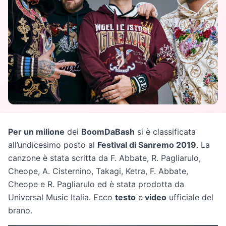
Per un milione
dei
BoomDaBash
si è classificata
all’undicesimo posto al
Festival di Sanremo 2019
. La
canzone è stata scritta da F. Abbate, R. Pagliarulo,
Cheope, A. Cisternino, Takagi, Ketra, F. Abbate,
Cheope e R. Pagliarulo ed è stata prodotta da
Universal Music Italia. Ecco
testo
e
video
ufficiale del
brano.