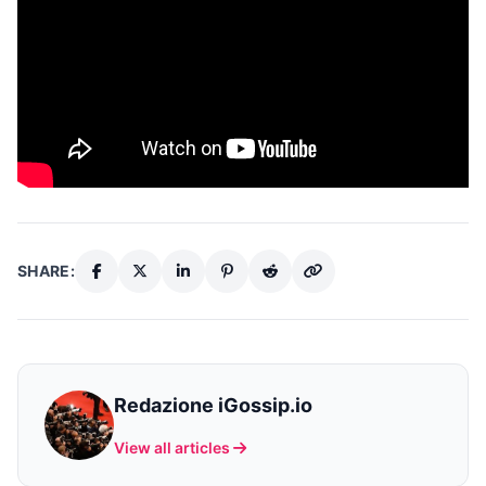
SHARE:
Redazione iGossip.io
View all articles