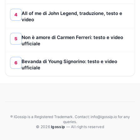
All of me di John Legend, traduzione, testo e
4
video
Non è amore di Carmen Ferreri: testo e video
5
ufficiale
Bevanda di Young Signorino: testo e video
6
ufficiale
® IGossip is a Registered Trademark. Contact: info@igossip.io for any
queries.
© 2026
Igossip
— All rights reserved