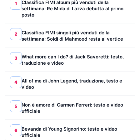
Classifica FIMI album più venduti della
1
settimana: Re Mida di Lazza debutta al primo
posto
Classifica FIMI singoli più venduti della
2
settimana: Soldi di Mahmood resta al vertice
What more can I do? di Jack Savoretti: testo,
3
traduzione e video
All of me di John Legend, traduzione, testo e
4
video
Non è amore di Carmen Ferreri: testo e video
5
ufficiale
Bevanda di Young Signorino: testo e video
6
ufficiale