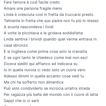
Fare l’amore è così facile credo
Amare una persona fragile meno
Linda è cresciuta così in fretta da truccarsi presto
Talmente in fretta che suo padre non fu più lo stesso
A scuola nascondeva i lividi
A volte la picchiava e le gridava soddisfatta
Linda sentiva i brividi quando quel verme entrava in
casa sbronzo
E si toglieva come prima cosa solo la cravatta
E se ogni tanto le chiedevo come mai non esci
Diceva siediti qui affianco ed indicava su
Io in quella nuvola ci vedo solo un cuore vero
Adesso dimmi in quella accanto cosa vedi tu
Ma chi ha sofferto non dimentica
Può solo condividerlo se incrocia un’altra strada
Per ragazza più bella del mondo con il cuore di latta
Sappi che io ci sarò