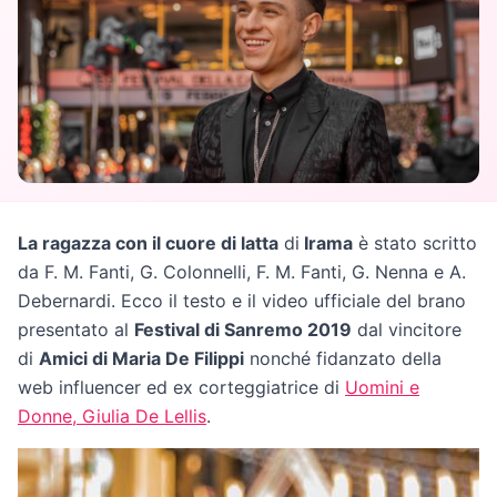
La ragazza con il cuore di latta
di
Irama
è stato scritto
da F. M. Fanti, G. Colonnelli, F. M. Fanti, G. Nenna e A.
Debernardi. Ecco il testo e il video ufficiale del brano
presentato al
Festival di Sanremo 2019
dal vincitore
di
Amici di Maria De Filippi
nonché fidanzato della
web influencer ed ex corteggiatrice di
Uomini e
Donne, Giulia De Lellis
.