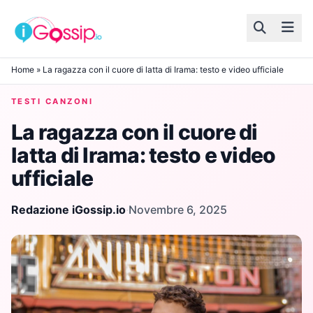
Skip to content
Home
»
La ragazza con il cuore di latta di Irama: testo e video ufficiale
TESTI CANZONI
La ragazza con il cuore di
latta di Irama: testo e video
ufficiale
Redazione iGossip.io
·
Novembre 6, 2025