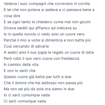
Vedeva i suoi compagni che correvano in cortile
E lei che non poteva si sedeva e ci pensava bene a
cosa dire
E se ogni tanto le chiedevo come mai non giochi
Diceva siediti qui affianco ed indicava su
Io in quella nuvola ci vedo solo un cuore vero
Perché il mio a volte si dimentica e non batte più
Così cercando di salvarla
A sedici anni il suo papà le regalò un cuore di latta
Però rubò il suo vero cuore con freddezza
In cambio della vita
E non lo senti che
Questo cuore già batte per tutti e due
Che il dolore che hai addosso non passa più
Ma non sei più da sola ora siamo in due
Io ci sarò comunque vada
Ci sarò comunque vada