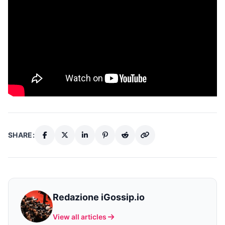
SHARE:
Redazione iGossip.io
View all articles